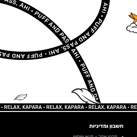
LAX, KAPARA •
RELAX, KAPARA •
RELAX, KAPARA •
RELAX,
חשבון ומדיניות
תקנון אתר – תנאי שימוש