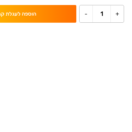
-
1
+
הוספה לעגלת קנ