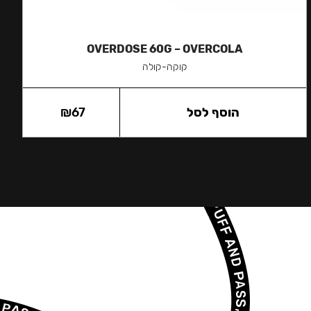
OVERDOSE 60G – OVERCOLA
קוקה-קולה
הוסף לסל
67
₪