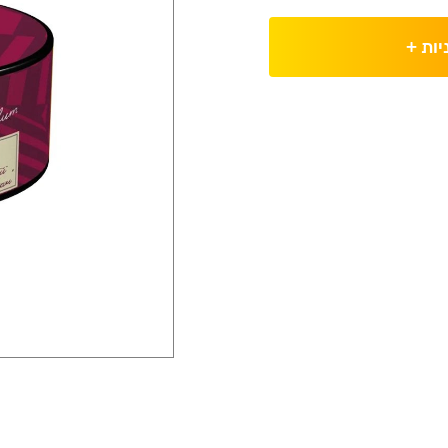
יות
+