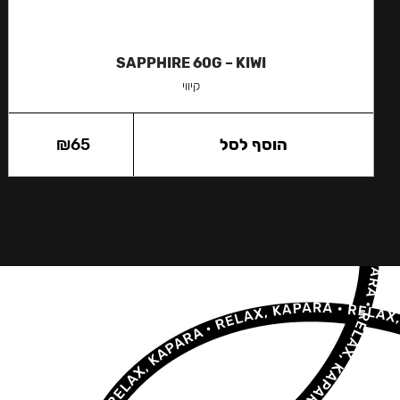
SAPPHIRE 60G – KIWI
קיווי
הוסף לסל
65
₪