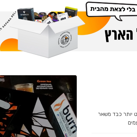
עם אחד של Overdose, אשר מעט יותר כבד משאר