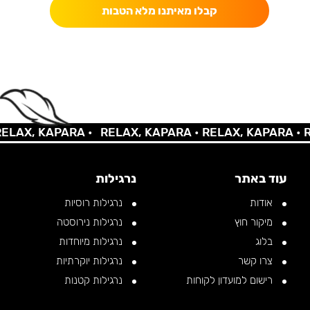
קבלו מאיתנו מלא הטבות
AX, KAPARA •
RELAX, KAPARA •
RELAX, KAPARA •
REL
עוד באתר
נרגילות
אודות
נרגילות רוסיות
מיקור חוץ
נרגילות נירוסטה
בלוג
נרגילות מיוחדות
צרו קשר
נרגילות יוקרתיות
רישום למועדון לקוחות
נרגילות קטנות