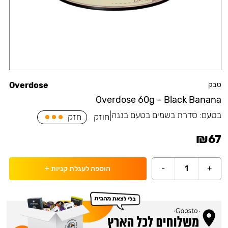
טבק
Overdose
Overdose 60g – Black Banana
בטעם:
סדרת בשמים בטעם בננה
|
חוזק
חזק
₪
67
-
1
+
הוספה לעגלת קניות
+