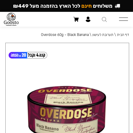
משלוחים
חינם
לכל הארץ בהזמנה מעל ₪449
דף הבית
\
תערובת לעישון
\
Overdose 60g – Black Banana