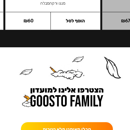
מנגו ורקהמבלה
6
₪
הוסף לסל
60
₪
הצטרפו אלינו למועדון
כאן מקבלים יותר — הטבות, עדכונים והפתעות בלעדיות.
קבלו מאיתנו מלא הטבות