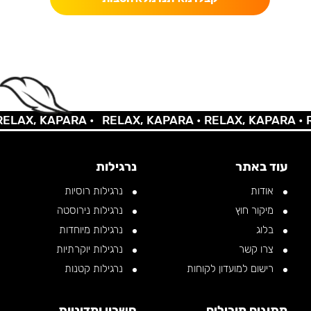
AX, KAPARA •
RELAX, KAPARA •
RELAX, KAPARA •
REL
עוד באתר
נרגילות
אודות
נרגילות רוסיות
מיקור חוץ
נרגילות נירוסטה
בלוג
נרגילות מיוחדות
צרו קשר
נרגילות יוקרתיות
רישום למועדון לקוחות
נרגילות קטנות
מתוגים מובילים
חשבון ומדיניות