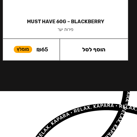
MUST HAVE 60G – BLACKBERRY
פירות יער
הוסף לסל
65
₪
מומלץ