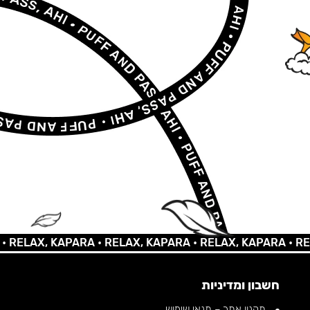
LAX, KAPARA •
RELAX, KAPARA •
RELAX, KAPARA •
RELAX,
חשבון ומדיניות
תקנון אתר – תנאי שימוש