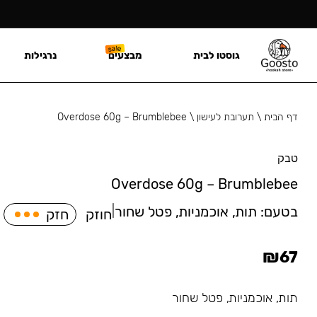
גוסטו לבית
מבצעים
נרגילות
דף הבית
\
תערובת לעישון
\
Overdose 60g – Brumblebee
טבק
Overdose 60g – Brumblebee
בטעם:
תות, אוכמניות, פטל שחור
|
חוזק
חזק
₪
67
תות, אוכמניות, פטל שחור