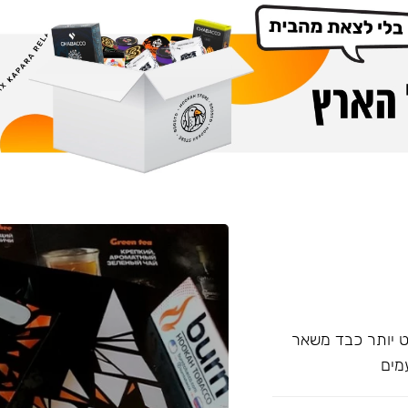
עם אחד של Overdose, אשר מעט יותר כבד משאר