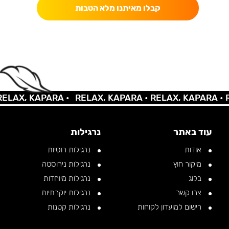
קבלו מאיתנו מלא הטבות
AX, KAPARA •
RELAX, KAPARA •
RELAX, KAPARA •
REL
עוד באתר
נרגילות
אודות
נרגילות רוסיות
מיקור חוץ
נרגילות נירוסטה
בלוג
נרגילות מיוחדות
צרו קשר
נרגילות יוקרתיות
רישום למועדון לקוחות
נרגילות קטנות