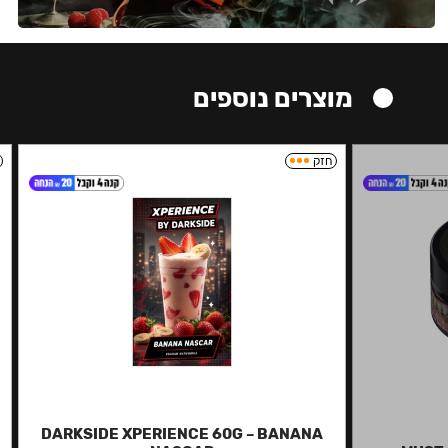
מוצרים נוספים
חזק
DARKSIDE XPERIENCE 60G – BANANA