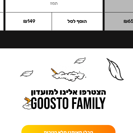
תפוז
6
₪
הוסף לסל
149
₪
הצטרפו אלינו למועדון
כאן מקבלים יותר — הטבות, עדכונים והפתעות בלעדיות.
קבלו מאיתנו מלא הטבות