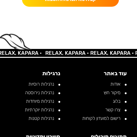
AX, KAPARA •
RELAX, KAPARA •
RELAX, KAPARA •
REL
עוד באתר
נרגילות
אודות
נרגילות רוסיות
מיקור חוץ
נרגילות נירוסטה
בלוג
נרגילות מיוחדות
צרו קשר
נרגילות יוקרתיות
רישום למועדון לקוחות
נרגילות קטנות
מתוגים מובילים
חשבון ומדיניות