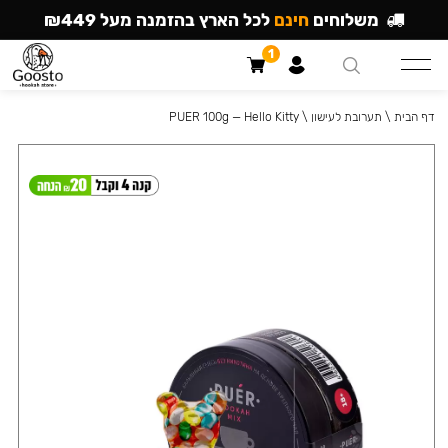
משלוחים
חינם
לכל הארץ בהזמנה מעל ₪449
1
דף הבית
\
תערובת לעישון
\
PUER 100g — Hello Kitty