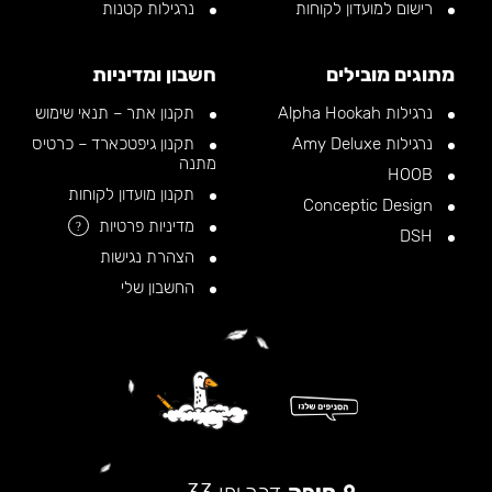
רישום למועדון לקוחות
נרגילות קטנות
מתוגים מובילים
חשבון ומדיניות
נרגילות Alpha Hookah
תקנון אתר – תנאי שימוש
נרגילות Amy Deluxe
תקנון גיפטכארד – כרטיס
מתנה
HOOB
תקנון מועדון לקוחות
Conceptic Design
מדיניות פרטיות
?
DSH
הצהרת נגישות
החשבון שלי