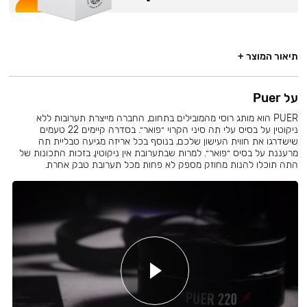
תיאור המוצר +
על Puer
PUER הוא מותג רוסי מהמובילים בתחום, החברה מייצרת תערובות ללא
ניקוטין על בסיס עלי תה סיני הקרוי ״פואר״. בסדרה קיימים 22 טעמים
שישדרגו את חווית העישון שלכם, בנוסף בכל אריזה מגיעה טבליית תה
מרעננת על בסיס ״פואר״. למרות שבתערובת אין ניקוטין, בזכות התכונות של
התה תוכלו להנות מחוזק מספק לא פחות מכל תערובת טבק אחרת.