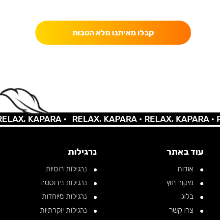
כאן מקבלים יותר — הטבות, עדכונים והפתעות בלעדיות.
קבלו מאיתנו מלא הטבות
LAX, KAPARA •
RELAX, KAPARA •
RELAX, KAPARA •
RE
עוד באתר
נרגילות
אודות
נרגילות רוסיות
מיקור חוץ
נרגילות נירוסטה
בלוג
נרגילות מיוחדות
צרו קשר
נרגילות יוקרתיות