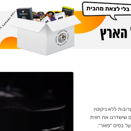
רובות ללא ניקוטין
ני הקרוי ״פואר״. בסדרה קיימים 22 טעמים שישדרגו את חווית
ל בסיס ״פואר״.