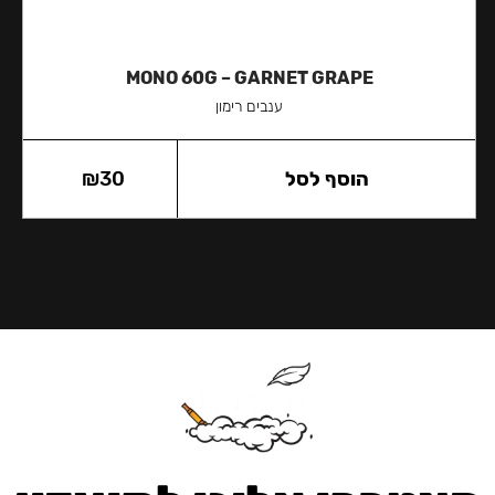
MONO 60G – GARNET GRAPE
ענבים רימון
הוסף לסל
30
₪