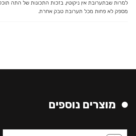
למרות שבתערובת אין ניקוטין, בזכות התכונות של התה תוכל
מספק לא פחות מכל תערובת טבק אחרת.
מוצרים נוספים