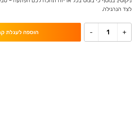
ניקוטין. בנוסף כי בונוס בכל אריזה תחכה לכם הפתעה – ט
לצד הנרגילה.
-
1
+
הוספה לעגלת קנ