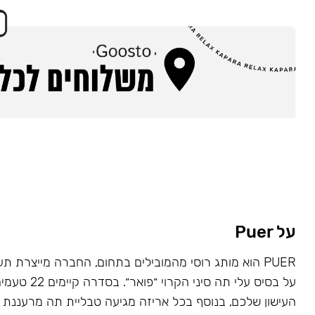
על Puer
PUER הוא מותג רוסי מהמובילים בתחום, החברה מייצרת תע
על בסיס עלי תה סי
העישון שלכם, בנוסף בכל אריזה מגיעה טבליית תה מרעננת ע