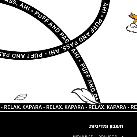
LAX, KAPARA •
RELAX, KAPARA •
RELAX, KAPARA •
RELAX,
חשבון ומדיניות
תקנון אתר – תנאי שימוש