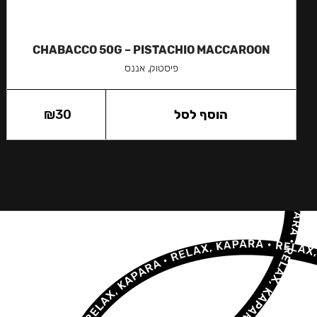
CHABACCO 50G – PISTACHIO MACCAROON
פיסטוק, אננס
הוסף לסל
30
₪