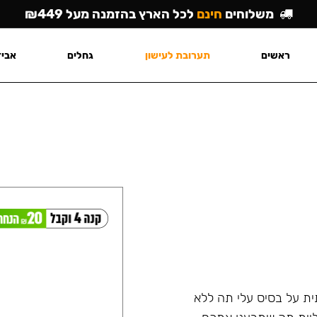
משלוחים
חינם
לכל הארץ בהזמנה מעל ₪449
ראשים
תערובת לעישון
גחלים
אביז
היא תערובת ארומתית על בסיס עלי תה ללא