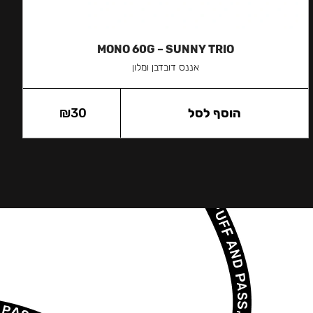
MONO 60G – SUNNY TRIO
אננס דובדבן ומלון
הוסף לסל
30
₪