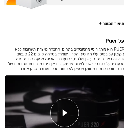
תיאור המוצר +
על Puer
PUER הוא מותג רוסי מהמובילים בתחום, החברה מייצרת תערובות ללא
ניקוטין על בסיס עלי תה סיני הקרוי ״פואר״. בסדרה קיימים 22 טעמים
שישדרגו את חווית העישון שלכם, בנוסף בכל אריזה מגיעה טבליית תה
מרעננת על בסיס ״פואר״. למרות שבתערובת אין ניקוטין, בזכות התכונות של
התה תוכלו להנות מחוזק מספק לא פחות מכל תערובת טבק אחרת.