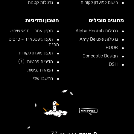
רישום למועדון לקוחות
נרגילות קטנות
מתוגים מובילים
חשבון ומדיניות
נרגילות Alpha Hookah
תקנון אתר – תנאי שימוש
נרגילות Amy Deluxe
תקנון גיפטכארד – כרטיס
מתנה
HOOB
תקנון מועדון לקוחות
Conceptic Design
מדיניות פרטיות
?
DSH
הצהרת נגישות
החשבון שלי