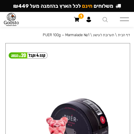
משלוחים
חינם
לכל הארץ בהזמנה מעל ₪449
1
דף הבית
\
תערובת לעישון
\
PUER 100g — Marmalade №1