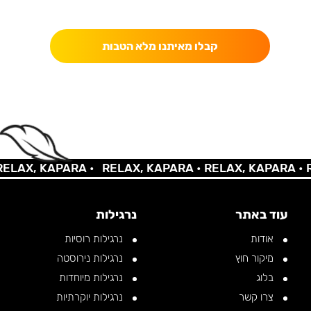
כאן מקבלים יותר — הטבות, עדכונים והפתעות בלעדיות.
קבלו מאיתנו מלא הטבות
LAX, KAPARA •
RELAX, KAPARA •
RELAX, KAPARA •
RE
עוד באתר
נרגילות
אודות
נרגילות רוסיות
מיקור חוץ
נרגילות נירוסטה
בלוג
נרגילות מיוחדות
צרו קשר
נרגילות יוקרתיות