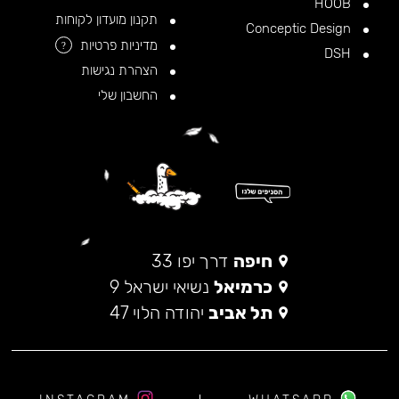
HOOB
תקנון מועדון לקוחות
Conceptic Design
מדיניות פרטיות
?
DSH
הצהרת נגישות
החשבון שלי
חיפה
דרך יפו 33
כרמיאל
נשיאי ישראל 9
תל אביב
יהודה הלוי 47