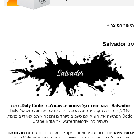
תיאור המוצר +
על Salvador
Salvador - הוא מותג בעל היסטוריה שהחלה ב-Daly Code.
בשנת
2019, זו הייתה תערובת התה הראשונה שהובאה מרוסיה לישראל. Daly
Code הפתיעה את השוק עם טעמים מיוחדים והפכה אותם לאגדיים באמת.
טעמים כמו Watermelody ו-Grape Britain.
אנחנו שימרנו :
- טכנולוגיה ומתכון מקורי - טעם ריח וחוזק זהה
מה חדש: