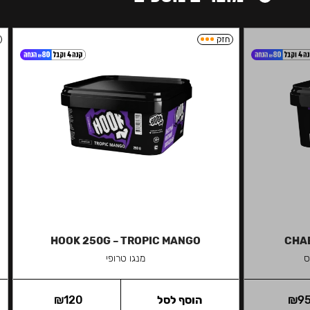
חזק
HOOK 250G – TROPIC MANGO
CHAB
ס
מנגו טרופי
9
₪
הוסף לסל
120
₪