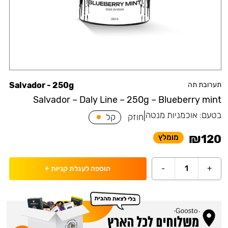
תערובת תה
Salvador - 250g
Salvador – Daly Line – 250g – Blueberry mint
בטעם:
אוכמניות מנטה
|
חוזק
קל
₪
120
מומלץ
-
1
+
הוספה לעגלת קניות
+