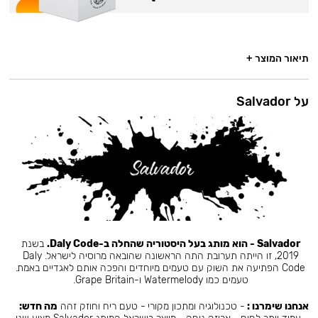
תיאור המוצר +
על Salvador
Salvador - הוא מותג בעל היסטוריה שהחלה ב-Daly Code.
בשנת
2019, זו הייתה תערובת התה הראשונה שהובאה מרוסיה לישראל. Daly
Code הפתיעה את השוק עם טעמים מיוחדים והפכה אותם לאגדיים באמת.
טעמים כמו Watermelody ו-Grape Britain.
אנחנו שימרנו :
- טכנולוגיה ומתכון מקורי - טעם ריח וחוזק זהה
מה חדש: