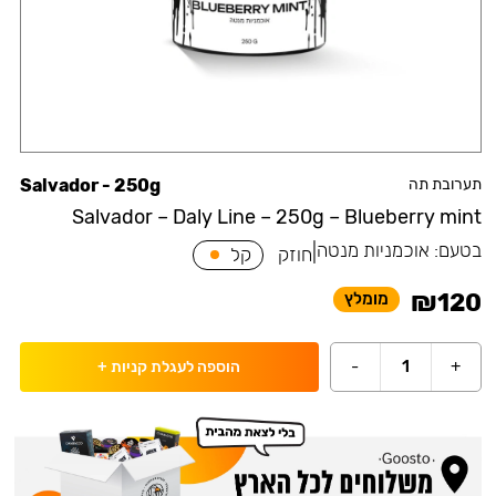
תערובת תה
Salvador - 250g
Salvador – Daly Line – 250g – Blueberry mint
בטעם:
אוכמניות מנטה
|
חוזק
קל
₪
120
מומלץ
-
1
+
הוספה לעגלת קניות
+