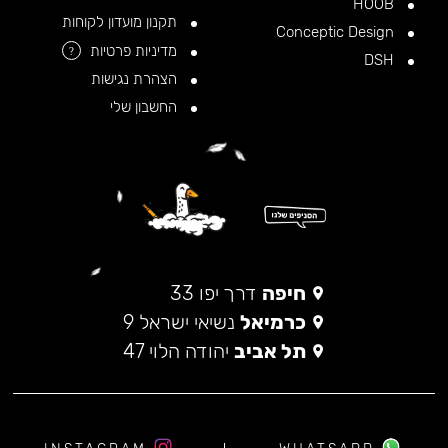
HOOB
תקנון מועדון לקוחות
Conceptic Design
מדיניות פרטיות
?
DSH
הצהרת נגישות
החשבון שלי
חיפה
דרך יפו 33
כרמיאל
נשיאי ישראל 9
תל אביב
יהודה הלוי 47