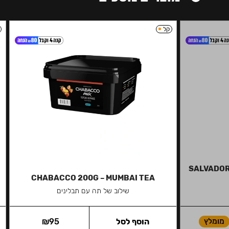
קל
SALVADOR 
CHABACCO 200G – MUMBAI TEA
שילוב של תה עם תבלינים
מומלץ
הוסף לסל
95
₪