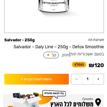
תערובת תה
Salvador - 250g
Salvador – Daly Line – 250g – Detox Smoothie
בטעם:
אשכוליות תות
|
חוזק
קל
₪
120
מומלץ
-
1
+
הוספה לעגלת קניות
+