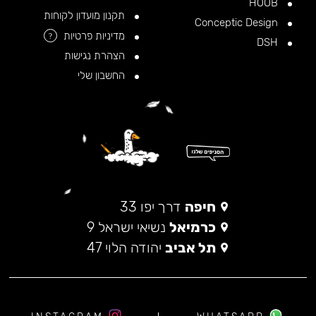
HOOB
תקנון מועדון לקוחות
Conceptic Design
מדיניות פרטיות
?
DSH
הצהרת נגישות
החשבון שלי
חיפה
דרך יפו 33
כרמיאל
נשיאי ישראל 9
תל אביב
יהודה הלוי 47