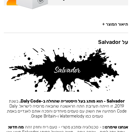
תיאור המוצר +
על Salvador
Salvador - הוא מותג בעל היסטוריה שהחלה ב-Daly Code.
בשנת
2019, זו הייתה תערובת התה הראשונה שהובאה מרוסיה לישראל. Daly
Code הפתיעה את השוק עם טעמים מיוחדים והפכה אותם לאגדיים באמת.
טעמים כמו Watermelody ו-Grape Britain.
אנחנו שימרנו :
- טכנולוגיה ומתכון מקורי - טעם ריח וחוזק זהה
מה חדש: