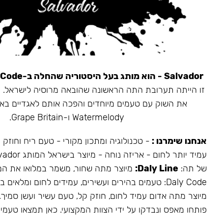
Salvador - הוא מותג בעל היסטוריה שהחלה ב-Daly Code.
את השוק עם טעמים מיוחדים והפכה אותם לאגדיים בא
Watermelody ו-Grape Britain.
אנחנו שימרנו :
- טכנולוגיה ומתכון מקורי - טעם ריח וחוזק
של תה:
Daly Line:
מיוצר מתה שחור, משמר במלואו את המ
Daly Code: טעמים בהירים ועשירים, עמידים לחום ומלאים בעשן.
מיוצר מתה אדום עמיד לחום, חוזק קל, טעם עשיר ועשן סמיך.
פותחו מאפס ונבדקו על ידי הצוות המקצועי. כאן תמצאו טעמים