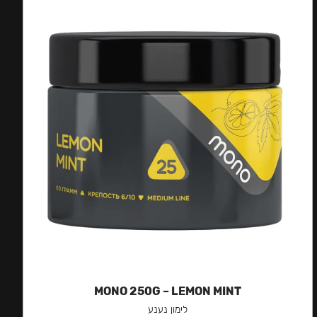
MONO 250G – LEMON MINT
לימון נענע