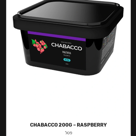
CHABACCO 200G – RASPBERRY
פטל