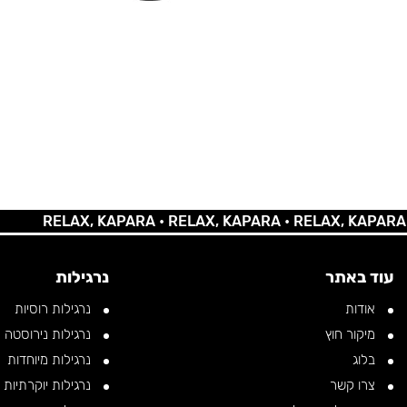
RELAX, KAPARA •
RELAX, KAPARA •
RELAX, KAPARA •
REL
עוד באתר
נרגילות
אודות
נרגילות רוסיות
מיקור חוץ
נרגילות נירוסטה
בלוג
נרגילות מיוחדות
צרו קשר
נרגילות יוקרתיות