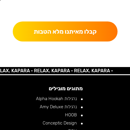
כאן מקבלים יותר — הטבות, עדכונים והפתעות בלעדיות.
קבלו מאיתנו מלא הטבות
KAPARA •
RELAX, KAPARA •
RELAX, KAPARA •
מתוגים מובילים
נרגילות Alpha Hookah
נרגילות Amy Deluxe
HOOB
Conceptic Design