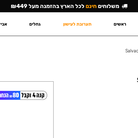
משלוחים
חינם
לכל הארץ בהזמנה מעל ₪449
ראשים
תערובת לעישון
גחלים
אביז
Salva