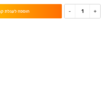
-
1
+
הוספה לעגלת קנ