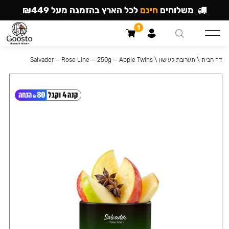
משלוחים
חינם
לכל הארץ בהזמנה מעל ₪449
1
דף הבית
\
תערובת לעישון
\
Salvador — Rose Line — 250g — Apple Twins