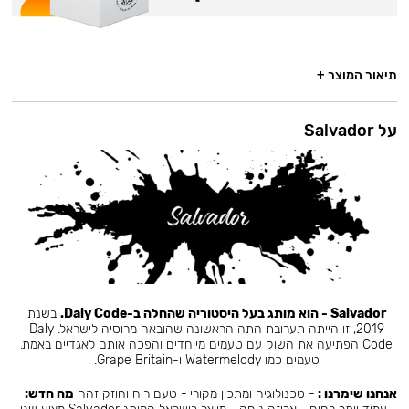
תיאור המוצר +
על Salvador
Salvador - הוא מותג בעל היסטוריה שהחלה ב-Daly Code.
בשנת
2019, זו הייתה תערובת התה הראשונה שהובאה מרוסיה לישראל. Daly
Code הפתיעה את השוק עם טעמים מיוחדים והפכה אותם לאגדיים באמת.
טעמים כמו Watermelody ו-Grape Britain.
אנחנו שימרנו :
- טכנולוגיה ומתכון מקורי - טעם ריח וחוזק זהה
מה חדש: