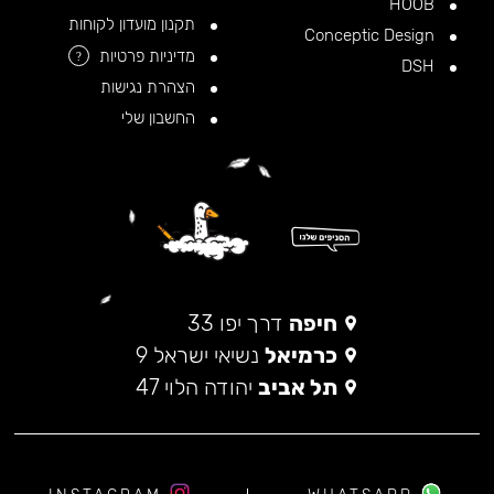
HOOB
תקנון מועדון לקוחות
Conceptic Design
מדיניות פרטיות
?
DSH
הצהרת נגישות
החשבון שלי
חיפה
דרך יפו 33
כרמיאל
נשיאי ישראל 9
תל אביב
יהודה הלוי 47