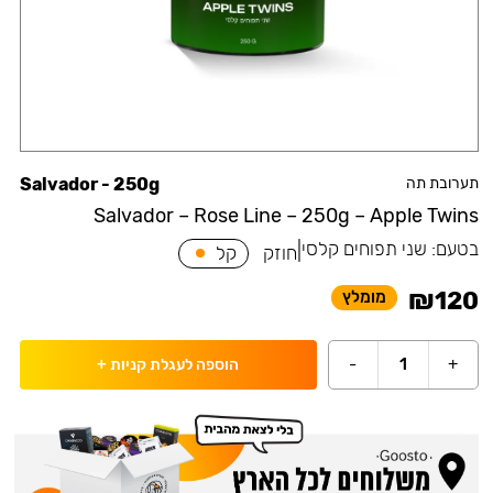
תערובת תה
Salvador - 250g
Salvador – Rose Line – 250g – Apple Twins
בטעם:
שני תפוחים קלסי
|
חוזק
קל
₪
120
מומלץ
-
1
+
הוספה לעגלת קניות
+