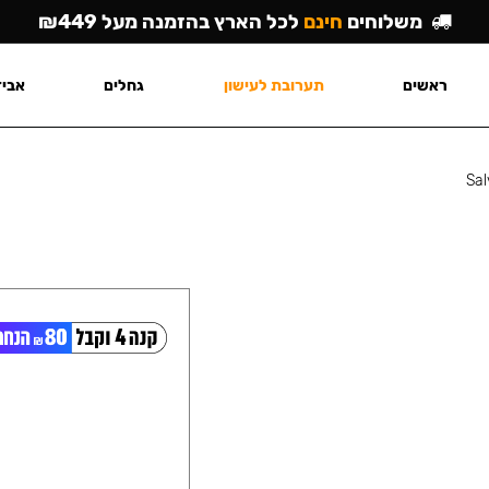
משלוחים
חינם
לכל הארץ בהזמנה מעל ₪449
ראשים
תערובת לעישון
גחלים
אביז
Sal