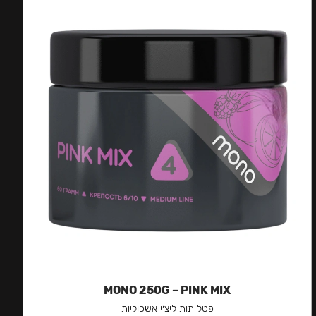
MONO 250G – PINK MIX
פטל תות ליצ׳י אשכוליות