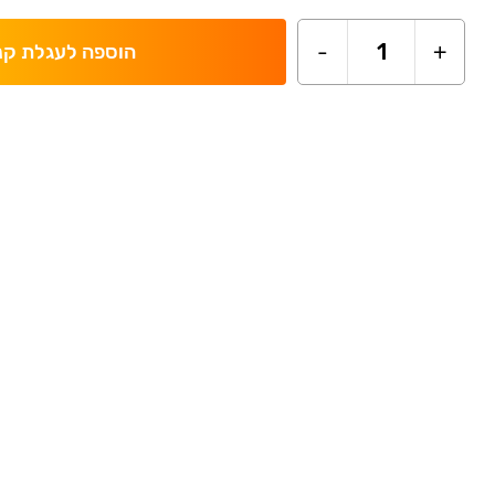
-
1
+
הוספה לעגלת קנ