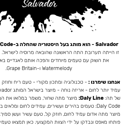
Salvador - הוא מותג בעל היסטוריה שהחלה ב-Daly Code.
את השוק עם טעמים מיוחדים והפכה אותם לאגדיים בא
Watermelody ו-Grape Britain.
אנחנו שימרנו :
- טכנולוגיה ומתכון מקורי - טעם ריח וחוזק
של תה:
Daly Line:
מיוצר מתה שחור, משמר במלואו את המ
Daly Code: טעמים בהירים ועשירים, עמידים לחום ומלאים בעשן.
מיוצר מתה אדום עמיד לחום, חוזק קל, טעם עשיר ועשן סמיך.
פותחו מאפס ונבדקו על ידי הצוות המקצועי. כאן תמצאו טעמים