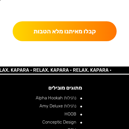
כאן מקבלים יותר — הטבות, עדכונים והפתעות בלעדיות.
קבלו מאיתנו מלא הטבות
KAPARA •
RELAX, KAPARA •
RELAX, KAPARA •
מתוגים מובילים
נרגילות Alpha Hookah
נרגילות Amy Deluxe
HOOB
Conceptic Design