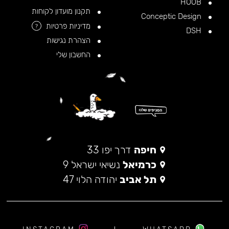
HOOB
תקנון מועדון לקוחות
Conceptic Design
מדיניות פרטיות
?
DSH
הצהרת נגישות
החשבון שלי
חיפה
דרך יפו 33
כרמיאל
נשיאי ישראל 9
תל אביב
יהודה הלוי 47