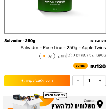
תערובת תה
Salvador - 250g
Salvador – Rose Line – 250g – Apple Twins
בטעם:
שני תפוחים קלסי
|
חוזק
קל
₪
120
מומלץ
-
1
+
הוספה לעגלת קניות
+