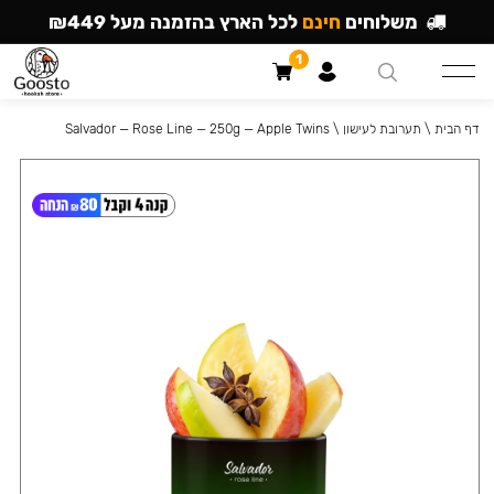
משלוחים
חינם
לכל הארץ בהזמנה מעל ₪449
1
דף הבית
\
תערובת לעישון
\
Salvador — Rose Line — 250g — Apple Twins