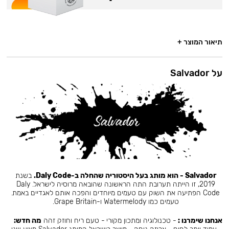
תיאור המוצר +
על Salvador
Salvador - הוא מותג בעל היסטוריה שהחלה ב-Daly Code.
בשנת
2019, זו הייתה תערובת התה הראשונה שהובאה מרוסיה לישראל. Daly
Code הפתיעה את השוק עם טעמים מיוחדים והפכה אותם לאגדיים באמת.
טעמים כמו Watermelody ו-Grape Britain.
אנחנו שימרנו :
- טכנולוגיה ומתכון מקורי - טעם ריח וחוזק זהה
מה חדש: