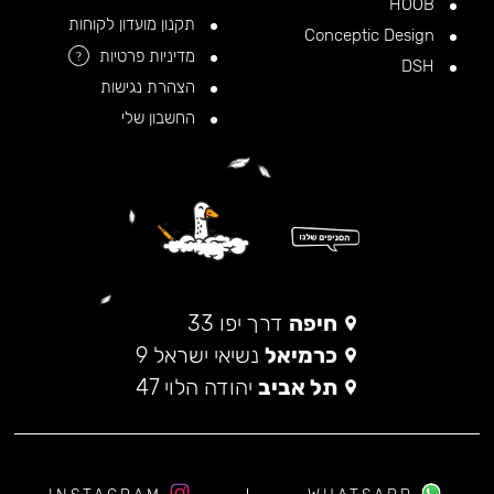
HOOB
תקנון מועדון לקוחות
Conceptic Design
מדיניות פרטיות
?
DSH
הצהרת נגישות
החשבון שלי
חיפה
דרך יפו 33
כרמיאל
נשיאי ישראל 9
תל אביב
יהודה הלוי 47