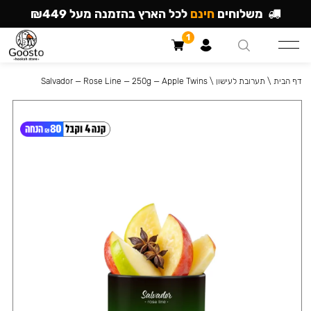
משלוחים
חינם
לכל הארץ בהזמנה מעל ₪449
1
דף הבית
\
תערובת לעישון
\
Salvador — Rose Line — 250g — Apple Twins