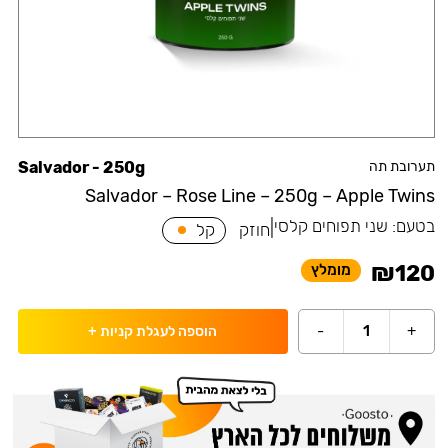
תערובת תה
Salvador - 250g
Salvador – Rose Line – 250g – Apple Twins
בטעם:
שני תפוחים קלסי
|
חוזק
קל
₪
120
מומלץ
-
1
+
הוספה לעגלת קניות
+