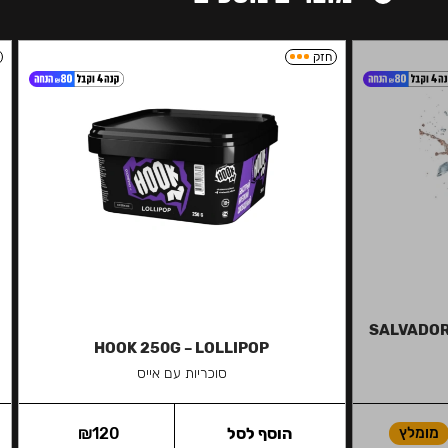
חזק
SALVADOR 
HOOK 250G – LOLLIPOP
סוכריות עם אייס
מומלץ
הוסף לסל
120
₪