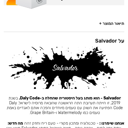
תיאור המוצר +
על Salvador
Salvador - הוא מותג בעל היסטוריה שהחלה ב-Daly Code.
בשנת
2019, זו הייתה תערובת התה הראשונה שהובאה מרוסיה לישראל. Daly
Code הפתיעה את השוק עם טעמים מיוחדים והפכה אותם לאגדיים באמת.
טעמים כמו Watermelody ו-Grape Britain.
אנחנו שימרנו :
- טכנולוגיה ומתכון מקורי - טעם ריח וחוזק זהה
מה חדש: