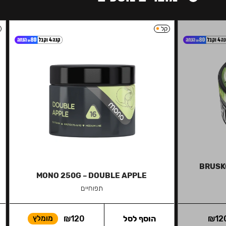
קל
BRUSKO
MONO 250G – DOUBLE APPLE
תפוחיים
12
₪
הוסף לסל
120
₪
מומלץ