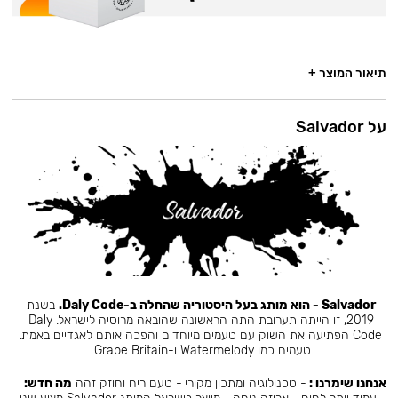
תיאור המוצר +
על Salvador
Salvador - הוא מותג בעל היסטוריה שהחלה ב-Daly Code.
בשנת
2019, זו הייתה תערובת התה הראשונה שהובאה מרוסיה לישראל. Daly
Code הפתיעה את השוק עם טעמים מיוחדים והפכה אותם לאגדיים באמת.
טעמים כמו Watermelody ו-Grape Britain.
אנחנו שימרנו :
- טכנולוגיה ומתכון מקורי - טעם ריח וחוזק זהה
מה חדש: