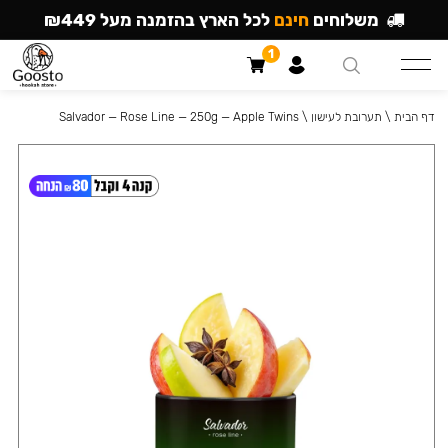
משלוחים
חינם
לכל הארץ בהזמנה מעל ₪449
1
דף הבית
\
תערובת לעישון
\
Salvador — Rose Line — 250g — Apple Twins