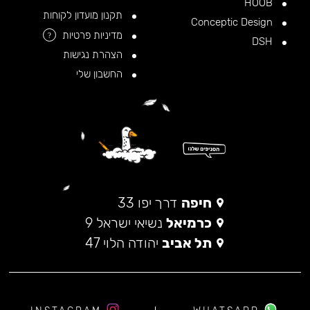
HOOB
תקנון מועדון לקוחות
Conceptic Design
מדיניות פרטיות
?
DSH
הצהרת נגישות
החשבון שלי
חיפה
דרך יפו 33
כרמיאל
נשיאי ישראל 9
תל אביב
יהודה הלוי 47