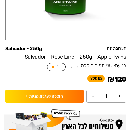
תערובת תה
Salvador - 250g
Salvador – Rose Line – 250g – Apple Twins
בטעם:
שני תפוחים קלסי
|
חוזק
קל
₪
120
מומלץ
-
1
+
הוספה לעגלת קניות
+