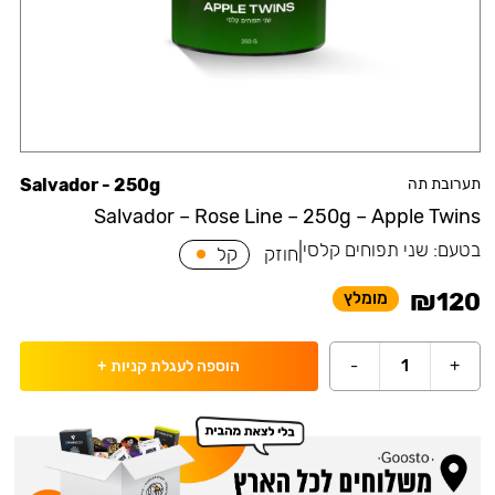
תערובת תה
Salvador - 250g
Salvador – Rose Line – 250g – Apple Twins
בטעם:
שני תפוחים קלסי
|
חוזק
קל
₪
120
מומלץ
-
1
+
הוספה לעגלת קניות
+