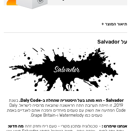
תיאור המוצר +
על Salvador
Salvador - הוא מותג בעל היסטוריה שהחלה ב-Daly Code.
בשנת
2019, זו הייתה תערובת התה הראשונה שהובאה מרוסיה לישראל. Daly
Code הפתיעה את השוק עם טעמים מיוחדים והפכה אותם לאגדיים באמת.
טעמים כמו Watermelody ו-Grape Britain.
אנחנו שימרנו :
- טכנולוגיה ומתכון מקורי - טעם ריח וחוזק זהה
מה חדש: