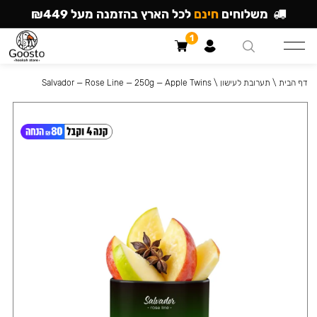
משלוחים
חינם
לכל הארץ בהזמנה מעל ₪449
1
דף הבית
\
תערובת לעישון
\
Salvador — Rose Line — 250g — Apple Twins