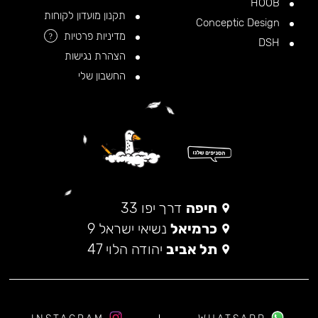
HOOB
תקנון מועדון לקוחות
Conceptic Design
מדיניות פרטיות
?
DSH
הצהרת נגישות
החשבון שלי
חיפה
דרך יפו 33
כרמיאל
נשיאי ישראל 9
תל אביב
יהודה הלוי 47