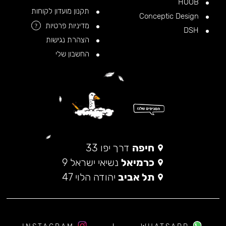
HOOB
תקנון מועדון לקוחות
Conceptic Design
מדיניות פרטיות
?
DSH
הצהרת נגישות
החשבון שלי
חיפה
דרך יפו 33
כרמיאל
נשיאי ישראל 9
תל אביב
יהודה הלוי 47