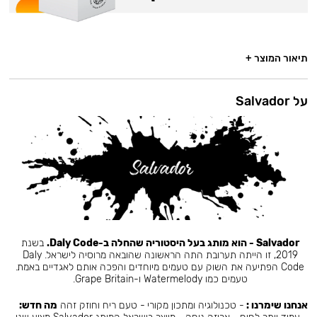
תיאור המוצר +
על Salvador
Salvador - הוא מותג בעל היסטוריה שהחלה ב-Daly Code.
בשנת
2019, זו הייתה תערובת התה הראשונה שהובאה מרוסיה לישראל. Daly
Code הפתיעה את השוק עם טעמים מיוחדים והפכה אותם לאגדיים באמת.
טעמים כמו Watermelody ו-Grape Britain.
אנחנו שימרנו :
- טכנולוגיה ומתכון מקורי - טעם ריח וחוזק זהה
מה חדש: