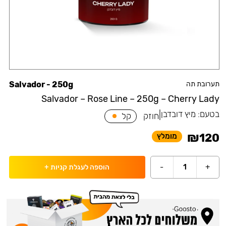
תערובת תה
Salvador - 250g
Salvador – Rose Line – 250g – Cherry Lady
בטעם:
מיץ דובדבן
|
חוזק
קל
₪
120
מומלץ
-
1
+
הוספה לעגלת קניות
+