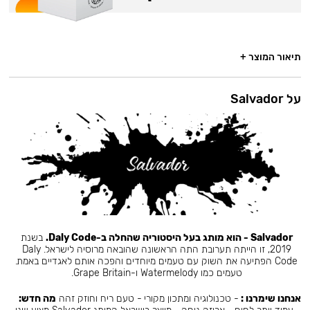
תיאור המוצר +
על Salvador
Salvador - הוא מותג בעל היסטוריה שהחלה ב-Daly Code.
בשנת
2019, זו הייתה תערובת התה הראשונה שהובאה מרוסיה לישראל. Daly
Code הפתיעה את השוק עם טעמים מיוחדים והפכה אותם לאגדיים באמת.
טעמים כמו Watermelody ו-Grape Britain.
אנחנו שימרנו :
- טכנולוגיה ומתכון מקורי - טעם ריח וחוזק זהה
מה חדש: