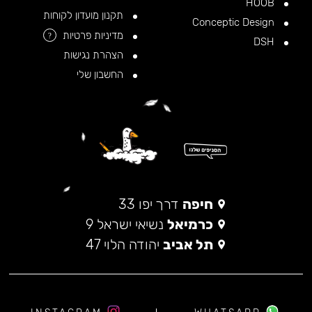
HOOB
תקנון מועדון לקוחות
Conceptic Design
מדיניות פרטיות
?
DSH
הצהרת נגישות
החשבון שלי
חיפה
דרך יפו 33
כרמיאל
נשיאי ישראל 9
תל אביב
יהודה הלוי 47