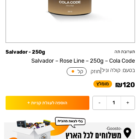
תערובת תה
Salvador - 250g
Salvador – Rose Line – 250g – Cola Code
בטעם:
קולה וניל
|
חוזק
קל
₪
120
מומלץ
-
1
+
הוספה לעגלת קניות
+