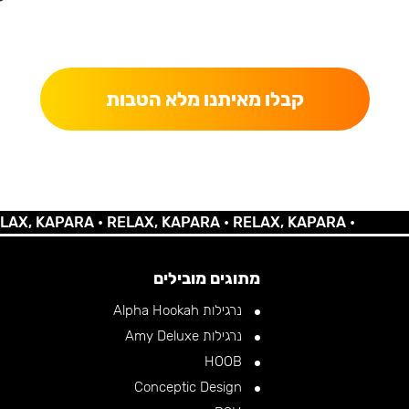
כאן מקבלים יותר — הטבות, עדכונים והפתעות בלעדיות.
קבלו מאיתנו מלא הטבות
KAPARA •
RELAX, KAPARA •
RELAX, KAPARA •
מתוגים מובילים
נרגילות Alpha Hookah
נרגילות Amy Deluxe
HOOB
Conceptic Design