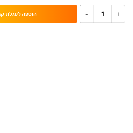
-
1
+
הוספה לעגלת קנ