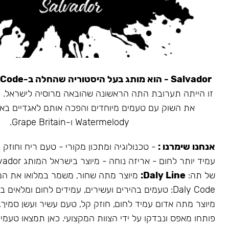
Salvador - הוא מותג בעל היסטוריה שהחלה ב-Daly Code.
את השוק עם טעמים מיוחדים והפכה אותם לאגדיים בא
Watermelody ו-Grape Britain.
אנחנו שימרנו :
- טכנולוגיה ומתכון מקורי - טעם ריח וחוזק
של תה:
Daly Line:
מיוצר מתה שחור, משמר במלואו את המ
Daly Code: טעמים בהירים ועשירים, עמידים לחום ומלאים בעשן.
מיוצר מתה אדום עמיד לחום, חוזק קל, טעם עשיר ועשן סמיך.
פותחו מאפס ונבדקו על ידי הצוות המקצועי. כאן תמצאו טעמים