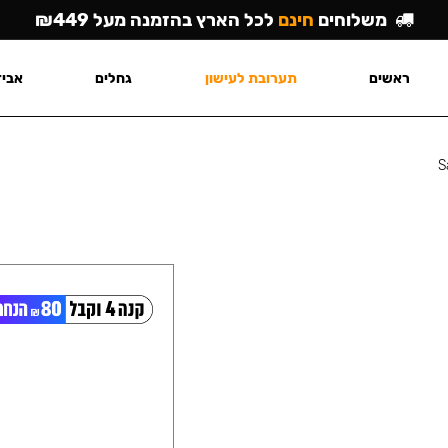
משלוחים
חינם
לכל הארץ בהזמנה מעל ₪449
ראשים
תערובת לעישון
גחלים
אביז
S