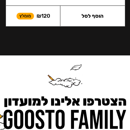
הוסף לסל
120
₪
מומלץ
הצטרפו אלינו למועדון