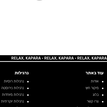
RELAX, KAPARA •
RELAX, KAPARA •
RELAX, KAPARA •
REL
עוד באתר
נרגילות
אודות
נרגילות רוסיות
מיקור חוץ
נרגילות נירוסטה
בלוג
נרגילות מיוחדות
צרו קשר
נרגילות יוקרתיות