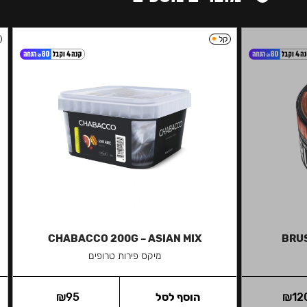
קל
CHABACCO 200G – ASIAN MIX
BRUS
מיקס פירות טרופים
12
₪
הוסף לסל
95
₪