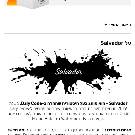
תיאור המוצר +
על Salvador
Salvador - הוא מותג בעל היסטוריה שהחלה ב-Daly Code.
בשנת
2019, זו הייתה תערובת התה הראשונה שהובאה מרוסיה לישראל. Daly
Code הפתיעה את השוק עם טעמים מיוחדים והפכה אותם לאגדיים באמת.
טעמים כמו Watermelody ו-Grape Britain.
אנחנו שימרנו :
- טכנולוגיה ומתכון מקורי - טעם ריח וחוזק זהה
מה חדש: