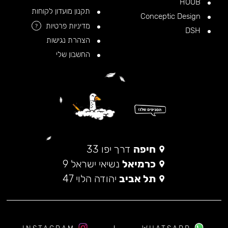
HOOB
תקנון מועדון לקוחות
Conceptic Design
מדיניות פרטיות
?
DSH
הצהרת נגישות
החשבון שלי
חיפה
דרך יפו 33
כרמיאל
נשיאי ישראל 9
תל אביב
יהודה הלוי 47