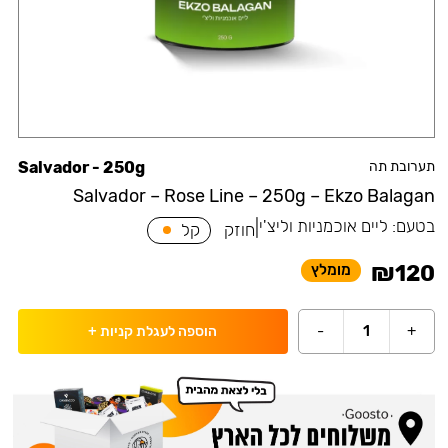
תערובת תה
Salvador - 250g
Salvador – Rose Line – 250g – Ekzo Balagan
בטעם:
ליים אוכמניות וליצ'י
|
חוזק
קל
₪
120
מומלץ
-
1
+
הוספה לעגלת קניות
+