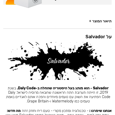
תיאור המוצר +
על Salvador
Salvador - הוא מותג בעל היסטוריה שהחלה ב-Daly Code.
בשנת
2019, זו הייתה תערובת התה הראשונה שהובאה מרוסיה לישראל. Daly
Code הפתיעה את השוק עם טעמים מיוחדים והפכה אותם לאגדיים באמת.
טעמים כמו Watermelody ו-Grape Britain.
אנחנו שימרנו :
- טכנולוגיה ומתכון מקורי - טעם ריח וחוזק זהה
מה חדש: