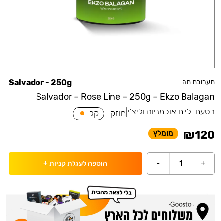
תערובת תה
Salvador - 250g
Salvador – Rose Line – 250g – Ekzo Balagan
בטעם:
ליים אוכמניות וליצ'י
|
חוזק
קל
₪
120
מומלץ
-
1
+
הוספה לעגלת קניות
+