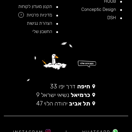
HOOB
תקנון מועדון לקוחות
Conceptic Design
מדיניות פרטיות
?
DSH
הצהרת נגישות
החשבון שלי
חיפה
דרך יפו 33
כרמיאל
נשיאי ישראל 9
תל אביב
יהודה הלוי 47