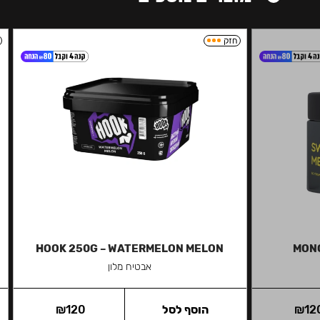
חזק
HOOK 250G – WATERMELON MELON
MONO
אבטיח מלון
12
₪
הוסף לסל
120
₪