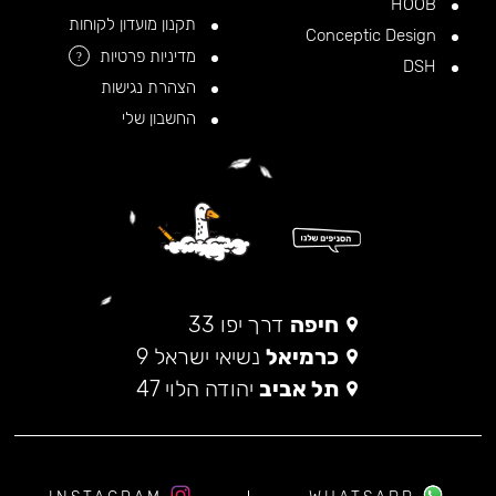
HOOB
תקנון מועדון לקוחות
Conceptic Design
מדיניות פרטיות
?
DSH
הצהרת נגישות
החשבון שלי
חיפה
דרך יפו 33
כרמיאל
נשיאי ישראל 9
תל אביב
יהודה הלוי 47