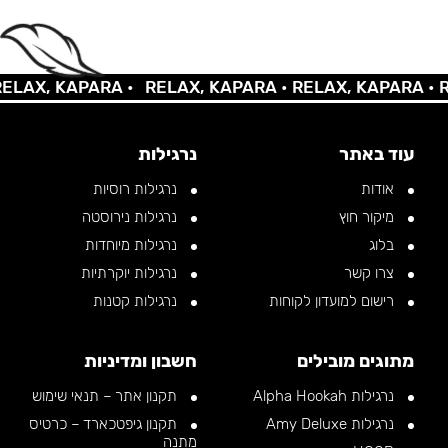
AX, KAPARA •
RELAX, KAPARA •
RELAX, KAPARA •
REL
עוד באתר
נרגילות
אודות
נרגילות רוסיות
מיקור חוץ
נרגילות נירוסטה
בלוג
נרגילות מיוחדות
צרו קשר
נרגילות יוקרתיות
רישום למועדון לקוחות
נרגילות קטנות
מתוגים מובילים
חשבון ומדיניות
נרגילות Alpha Hookah
תקנון אתר – תנאי שימוש
נרגילות Amy Deluxe
תקנון גיפטכארד – כרטיס
מתנה