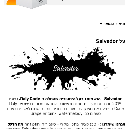
תיאור המוצר +
על Salvador
Salvador - הוא מותג בעל היסטוריה שהחלה ב-Daly Code.
בשנת
2019, זו הייתה תערובת התה הראשונה שהובאה מרוסיה לישראל. Daly
Code הפתיעה את השוק עם טעמים מיוחדים והפכה אותם לאגדיים באמת.
טעמים כמו Watermelody ו-Grape Britain.
אנחנו שימרנו :
- טכנולוגיה ומתכון מקורי - טעם ריח וחוזק זהה
מה חדש: