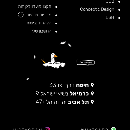
HOOB
תקנון מועדון לקוחות
Conceptic Design
מדיניות פרטיות
?
DSH
הצהרת נגישות
החשבון שלי
חיפה
דרך יפו 33
כרמיאל
נשיאי ישראל 9
תל אביב
יהודה הלוי 47