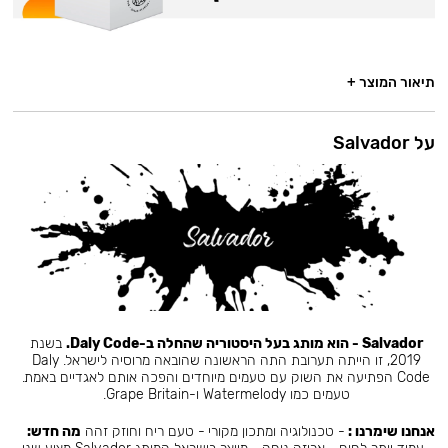
תיאור המוצר +
על Salvador
Salvador - הוא מותג בעל היסטוריה שהחלה ב-Daly Code.
בשנת
2019, זו הייתה תערובת התה הראשונה שהובאה מרוסיה לישראל. Daly
Code הפתיעה את השוק עם טעמים מיוחדים והפכה אותם לאגדיים באמת.
טעמים כמו Watermelody ו-Grape Britain.
אנחנו שימרנו :
- טכנולוגיה ומתכון מקורי - טעם ריח וחוזק זהה
מה חדש: