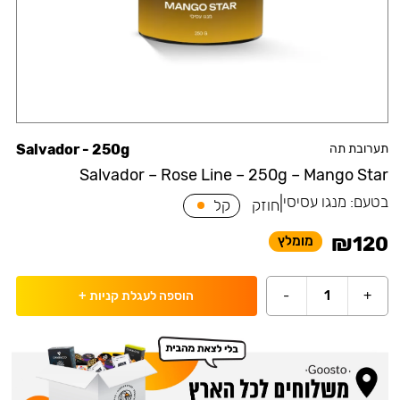
תערובת תה
Salvador - 250g
Salvador – Rose Line – 250g – Mango Star
בטעם:
מנגו עסיסי
|
חוזק
קל
₪
120
מומלץ
-
1
+
הוספה לעגלת קניות
+