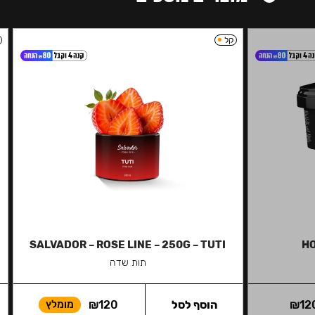
קל
SALVADOR – ROSE LINE – 250G – TUTI
HO
תות שדה
12
₪
הוסף לסל
120
₪
מומלץ