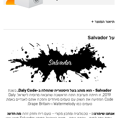
תיאור המוצר +
על Salvador
Salvador - הוא מותג בעל היסטוריה שהחלה ב-Daly Code.
בשנת
2019, זו הייתה תערובת התה הראשונה שהובאה מרוסיה לישראל. Daly
Code הפתיעה את השוק עם טעמים מיוחדים והפכה אותם לאגדיים באמת.
טעמים כמו Watermelody ו-Grape Britain.
אנחנו שימרנו :
- טכנולוגיה ומתכון מקורי - טעם ריח וחוזק זהה
מה חדש: