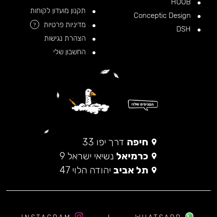
HOOB
תקנון מועדון לקוחות
Conceptic Design
מדיניות פרטיות
?
DSH
הצהרת נגישות
החשבון שלי
חיפה
דרך יפו 33
כרמיאל
נשיאי ישראל 9
תל אביב
יהודה הלוי 47