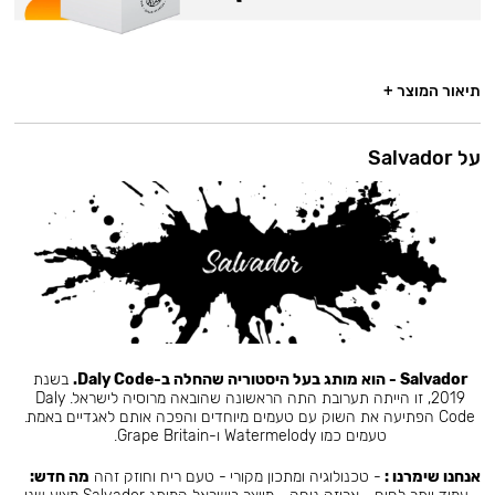
תיאור המוצר +
על Salvador
Salvador - הוא מותג בעל היסטוריה שהחלה ב-Daly Code.
בשנת
2019, זו הייתה תערובת התה הראשונה שהובאה מרוסיה לישראל. Daly
Code הפתיעה את השוק עם טעמים מיוחדים והפכה אותם לאגדיים באמת.
טעמים כמו Watermelody ו-Grape Britain.
אנחנו שימרנו :
- טכנולוגיה ומתכון מקורי - טעם ריח וחוזק זהה
מה חדש: