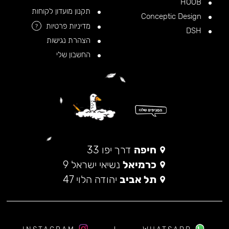
HOOB
תקנון מועדון לקוחות
Conceptic Design
מדיניות פרטיות
?
DSH
הצהרת נגישות
החשבון שלי
חיפה
דרך יפו 33
כרמיאל
נשיאי ישראל 9
תל אביב
יהודה הלוי 47