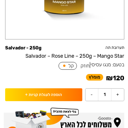
תערובת תה
Salvador - 250g
Salvador – Rose Line – 250g – Mango Star
בטעם:
מנגו עסיסי
|
חוזק
קל
₪
120
מומלץ
-
1
+
הוספה לעגלת קניות
+