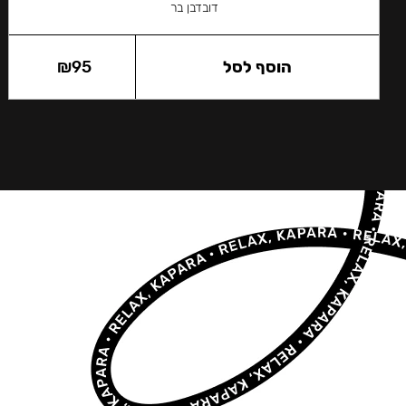
דובדבן בר
הוסף לסל
95
₪