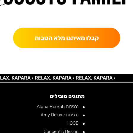
כאן מקבלים יותר — הטבות, עדכונים והפתעות בלעדיות.
קבלו מאיתנו מלא הטבות
KAPARA •
RELAX, KAPARA •
RELAX, KAPARA •
מתוגים מובילים
נרגילות Alpha Hookah
נרגילות Amy Deluxe
HOOB
Conceptic Design