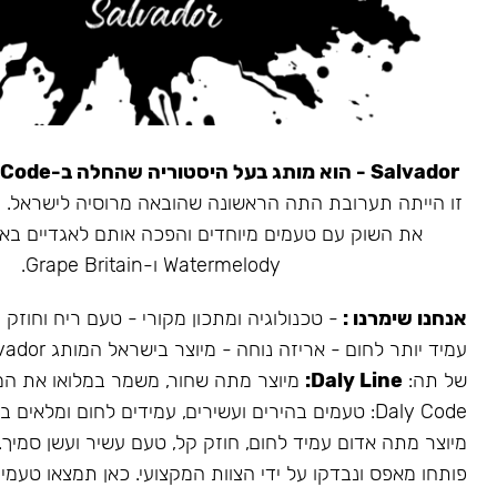
Salvador - הוא מותג בעל היסטוריה שהחלה ב-Daly Code.
את השוק עם טעמים מיוחדים והפכה אותם לאגדיים בא
Watermelody ו-Grape Britain.
אנחנו שימרנו :
- טכנולוגיה ומתכון מקורי - טעם ריח וחוזק
של תה:
Daly Line:
מיוצר מתה שחור, משמר במלואו את המ
Daly Code: טעמים בהירים ועשירים, עמידים לחום ומלאים בעשן.
מיוצר מתה אדום עמיד לחום, חוזק קל, טעם עשיר ועשן סמיך.
פותחו מאפס ונבדקו על ידי הצוות המקצועי. כאן תמצאו טעמים