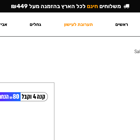
משלוחים
חינם
לכל הארץ בהזמנה מעל ₪449
ראשים
תערובת לעישון
גחלים
אביז
Sa