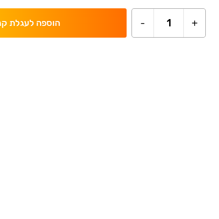
-
1
+
הוספה לעגלת קנ