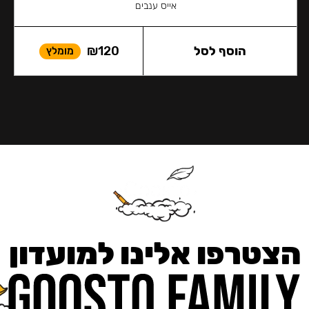
אייס ענבים
הוסף לסל
120
₪
מומלץ
הצטרפו אלינו למועדון