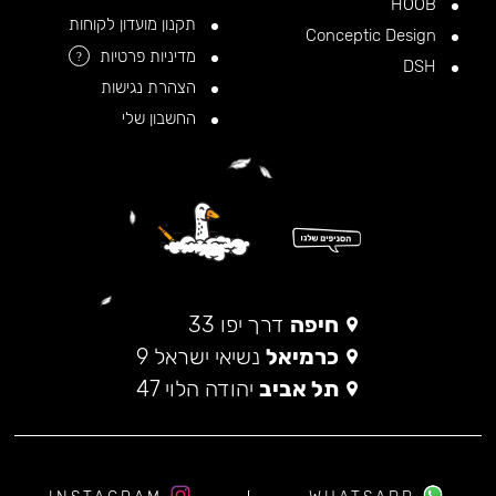
HOOB
תקנון מועדון לקוחות
Conceptic Design
מדיניות פרטיות
?
DSH
הצהרת נגישות
החשבון שלי
חיפה
דרך יפו 33
כרמיאל
נשיאי ישראל 9
תל אביב
יהודה הלוי 47