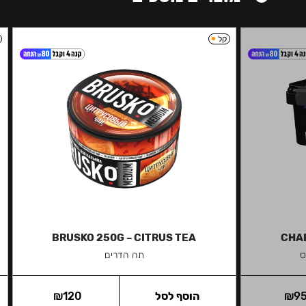
קל
BRUSKO 250G – CITRUS TEA
CHAB
ס
תה הדרים
9
₪
הוסף לסל
120
₪