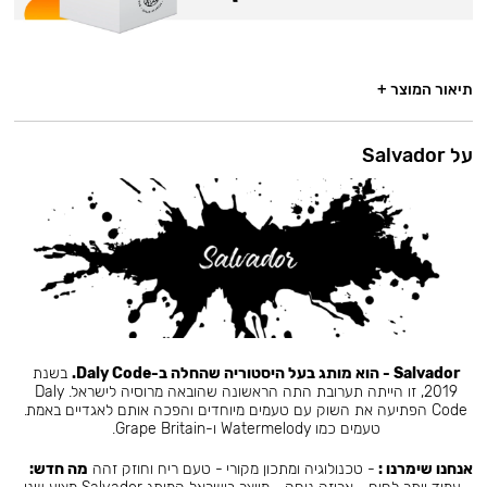
תיאור המוצר +
על Salvador
Salvador - הוא מותג בעל היסטוריה שהחלה ב-Daly Code.
בשנת
2019, זו הייתה תערובת התה הראשונה שהובאה מרוסיה לישראל. Daly
Code הפתיעה את השוק עם טעמים מיוחדים והפכה אותם לאגדיים באמת.
טעמים כמו Watermelody ו-Grape Britain.
אנחנו שימרנו :
- טכנולוגיה ומתכון מקורי - טעם ריח וחוזק זהה
מה חדש: