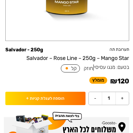
תערובת תה
Salvador - 250g
Salvador – Rose Line – 250g – Mango Star
בטעם:
מנגו עסיסי
|
חוזק
קל
₪
120
מומלץ
-
1
+
הוספה לעגלת קניות
+