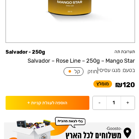
תערובת תה
Salvador - 250g
Salvador – Rose Line – 250g – Mango Star
בטעם:
מנגו עסיסי
|
חוזק
קל
₪
120
מומלץ
-
1
+
הוספה לעגלת קניות
+