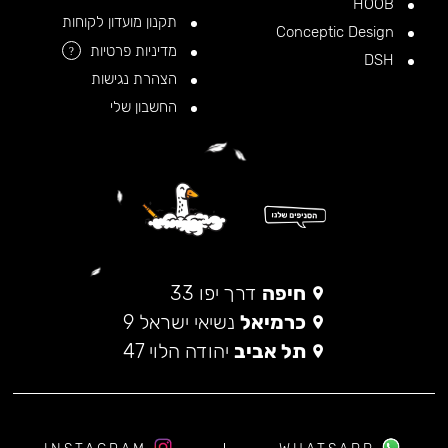
HOOB
תקנון מועדון לקוחות
Conceptic Design
מדיניות פרטיות
?
DSH
הצהרת נגישות
החשבון שלי
חיפה
דרך יפו 33
כרמיאל
נשיאי ישראל 9
תל אביב
יהודה הלוי 47