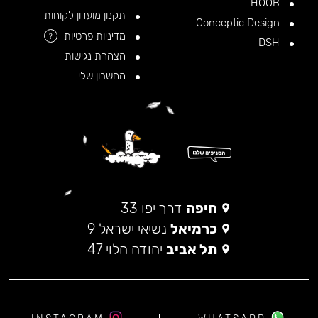
HOOB
תקנון מועדון לקוחות
Conceptic Design
מדיניות פרטיות
?
DSH
הצהרת נגישות
החשבון שלי
חיפה
דרך יפו 33
כרמיאל
נשיאי ישראל 9
תל אביב
יהודה הלוי 47