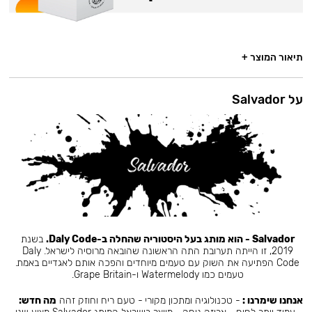
תיאור המוצר +
על Salvador
Salvador - הוא מותג בעל היסטוריה שהחלה ב-Daly Code.
בשנת
2019, זו הייתה תערובת התה הראשונה שהובאה מרוסיה לישראל. Daly
Code הפתיעה את השוק עם טעמים מיוחדים והפכה אותם לאגדיים באמת.
טעמים כמו Watermelody ו-Grape Britain.
אנחנו שימרנו :
- טכנולוגיה ומתכון מקורי - טעם ריח וחוזק זהה
מה חדש: