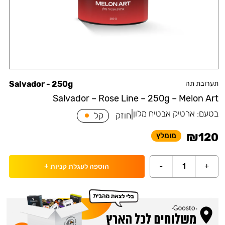
תערובת תה
Salvador - 250g
Salvador – Rose Line – 250g – Melon Art
בטעם:
ארטיק אבטיח מלון
|
חוזק
קל
₪
120
מומלץ
-
1
+
הוספה לעגלת קניות
+