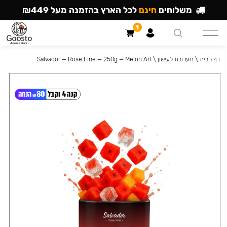
משלוחים
חינם
לכל הארץ בהזמנה מעל ₪449
1
דף הבית
\
תערובת לעישון
\
Salvador — Rose Line — 250g — Melon Art