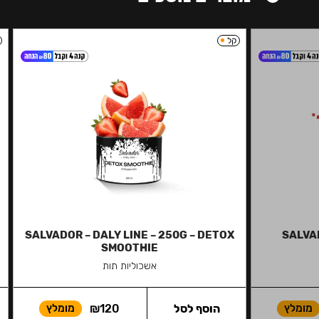
קל
SALVADOR – DALY LINE – 250G – DETOX
SALVAD
SMOOTHIE
אשכוליות תות
מומלץ
הוסף לסל
120
₪
מומלץ