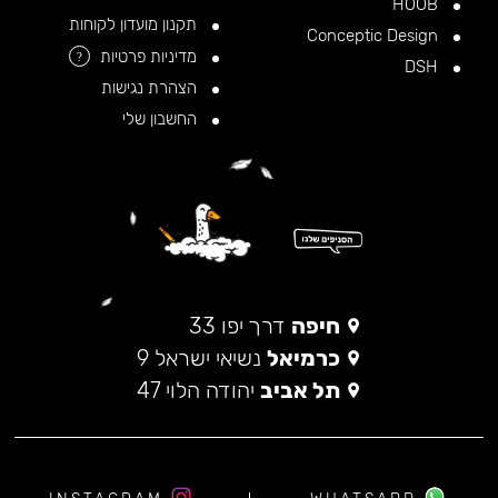
HOOB
תקנון מועדון לקוחות
Conceptic Design
מדיניות פרטיות
?
DSH
הצהרת נגישות
החשבון שלי
חיפה
דרך יפו 33
כרמיאל
נשיאי ישראל 9
תל אביב
יהודה הלוי 47