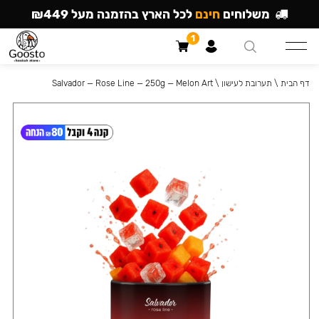
משלוחים
חינם
לכל הארץ בהזמנה מעל ₪449
1
דף הבית
\
תערובת לעישון
\
Salvador — Rose Line — 250g — Melon Art