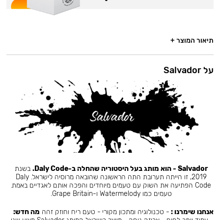
תיאור המוצר +
על Salvador
Salvador - הוא מותג בעל היסטוריה שהחלה ב-Daly Code.
בשנת
2019, זו הייתה תערובת התה הראשונה שהובאה מרוסיה לישראל. Daly
Code הפתיעה את השוק עם טעמים מיוחדים והפכה אותם לאגדיים באמת.
טעמים כמו Watermelody ו-Grape Britain.
אנחנו שימרנו :
- טכנולוגיה ומתכון מקורי - טעם ריח וחוזק זהה
מה חדש: