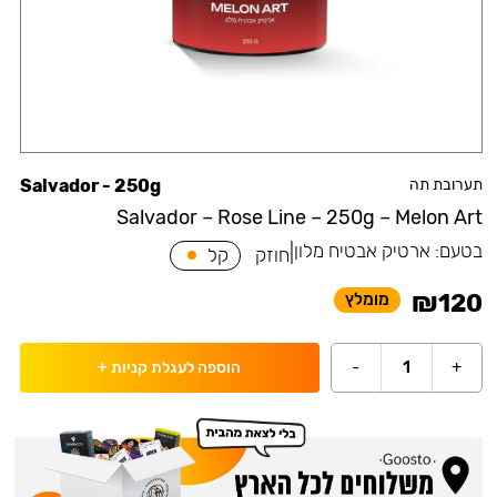
תערובת תה
Salvador - 250g
Salvador – Rose Line – 250g – Melon Art
בטעם:
ארטיק אבטיח מלון
|
חוזק
קל
₪
120
מומלץ
-
1
+
הוספה לעגלת קניות
+