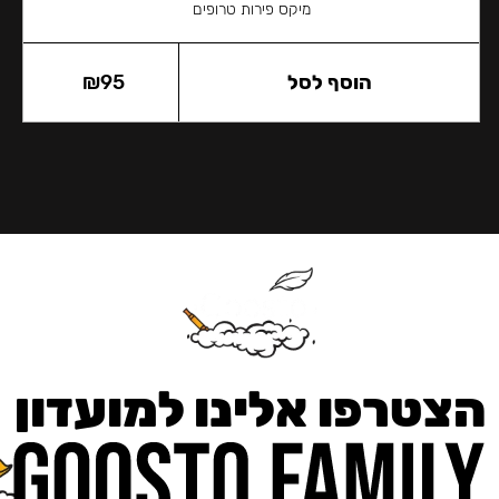
מיקס פירות טרופים
הוסף לסל
95
₪
הצטרפו אלינו למועדון