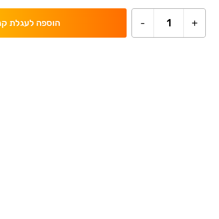
-
1
+
הוספה לעגלת קנ