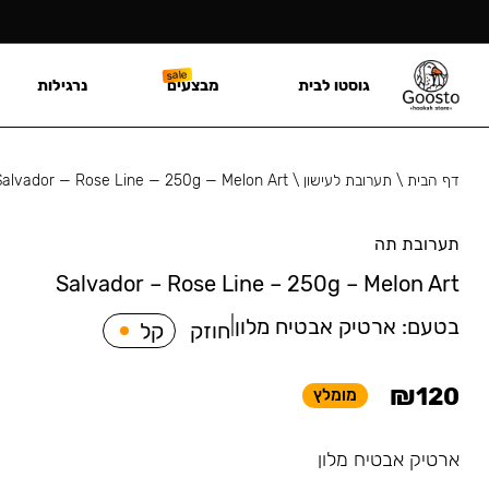
גוסטו לבית
מבצעים
נרגילות
דף הבית
\
תערובת לעישון
\
Salvador — Rose Line — 250g — Melon Art
תערובת תה
Salvador – Rose Line – 250g – Melon Art
בטעם:
ארטיק אבטיח מלון
|
חוזק
קל
₪
120
מומלץ
ארטיק אבטיח מלון