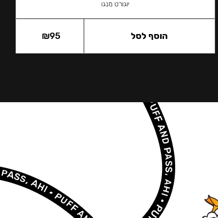
יוגורט מנגו
הוסף לסל
95
₪