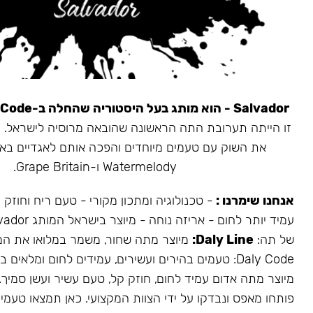
Salvador - הוא מותג בעל היסטוריה שהחלה ב-Daly Code.
את השוק עם טעמים מיוחדים והפכה אותם לאגדיים בא
Watermelody ו-Grape Britain.
אנחנו שימרנו :
- טכנולוגיה ומתכון מקורי - טעם ריח וחוזק
של תה:
Daly Line:
מיוצר מתה שחור, משמר במלואו את המ
Daly Code: טעמים בהירים ועשירים, עמידים לחום ומלאים בעשן.
מיוצר מתה אדום עמיד לחום, חוזק קל, טעם עשיר ועשן סמיך.
פותחו מאפס ונבדקו על ידי הצוות המקצועי. כאן תמצאו טעמים