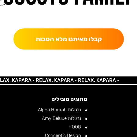
כאן מקבלים יותר — הטבות, עדכונים והפתעות בלעדיות.
קבלו מאיתנו מלא הטבות
KAPARA •
RELAX, KAPARA •
RELAX, KAPARA •
מתוגים מובילים
נרגילות Alpha Hookah
נרגילות Amy Deluxe
HOOB
Conceptic Design