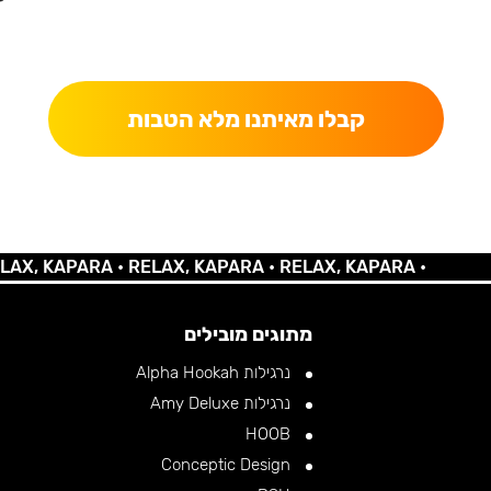
כאן מקבלים יותר — הטבות, עדכונים והפתעות בלעדיות.
קבלו מאיתנו מלא הטבות
KAPARA •
RELAX, KAPARA •
RELAX, KAPARA •
מתוגים מובילים
נרגילות Alpha Hookah
נרגילות Amy Deluxe
HOOB
Conceptic Design