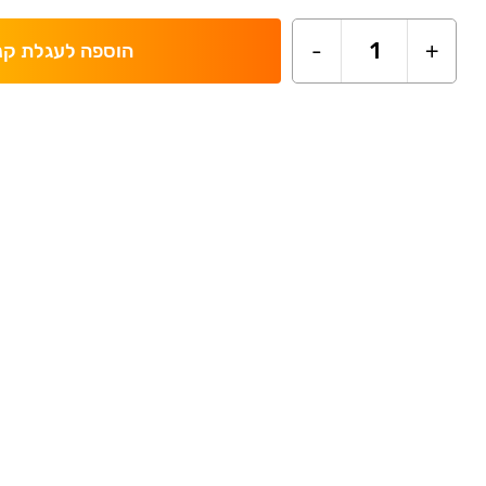
-
1
+
הוספה לעגלת קנ