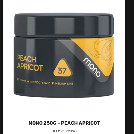
MONO 250G – PEACH APRICOT
משמש ואפרסק