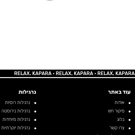
RELAX, KAPARA •
RELAX, KAPARA •
RELAX, KAPARA •
REL
עוד באתר
נרגילות
אודות
נרגילות רוסיות
מיקור חוץ
נרגילות נירוסטה
בלוג
נרגילות מיוחדות
צרו קשר
נרגילות יוקרתיות