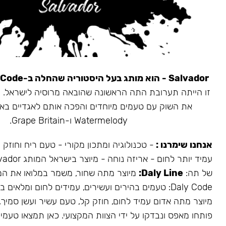
Salvador - הוא מותג בעל היסטוריה שהחלה ב-Daly Code.
את השוק עם טעמים מיוחדים והפכה אותם לאגדיים בא
Watermelody ו-Grape Britain.
אנחנו שימרנו :
- טכנולוגיה ומתכון מקורי - טעם ריח וחוזק
של תה:
Daly Line:
מיוצר מתה שחור, משמר במלואו את המ
Daly Code: טעמים בהירים ועשירים, עמידים לחום ומלאים בעשן.
מיוצר מתה אדום עמיד לחום, חוזק קל, טעם עשיר ועשן סמיך.
פותחו מאפס ונבדקו על ידי הצוות המקצועי. כאן תמצאו טעמים