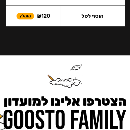
הוסף לסל
120
₪
מומלץ
הצטרפו אלינו למועדון