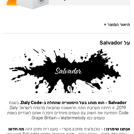
תיאור המוצר +
על Salvador
Salvador - הוא מותג בעל היסטוריה שהחלה ב-Daly Code.
בשנת
2019, זו הייתה תערובת התה הראשונה שהובאה מרוסיה לישראל. Daly
Code הפתיעה את השוק עם טעמים מיוחדים והפכה אותם לאגדיים באמת.
טעמים כמו Watermelody ו-Grape Britain.
אנחנו שימרנו :
- טכנולוגיה ומתכון מקורי - טעם ריח וחוזק זהה
מה חדש: