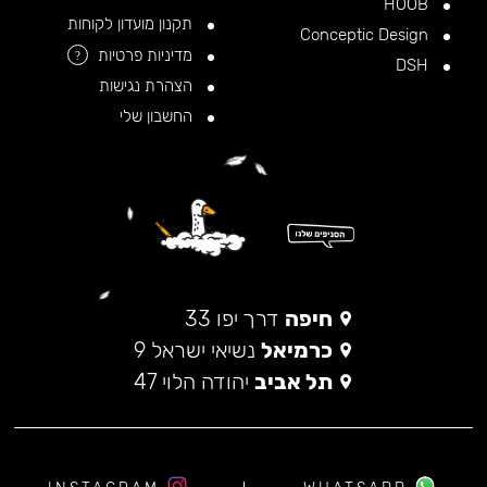
HOOB
תקנון מועדון לקוחות
Conceptic Design
מדיניות פרטיות
?
DSH
הצהרת נגישות
החשבון שלי
חיפה
דרך יפו 33
כרמיאל
נשיאי ישראל 9
תל אביב
יהודה הלוי 47