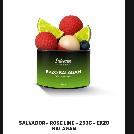
SALVADOR – ROSE LINE – 250G – EKZO
BALAGAN