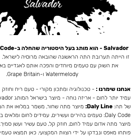
Salvador - הוא מותג בעל היסטוריה שהחלה ב-Daly Code.
את השוק עם טעמים מיוחדים והפכה אותם לאגדיים בא
Watermelody ו-Grape Britain.
אנחנו שימרנו :
- טכנולוגיה ומתכון מקורי - טעם ריח וחוזק
של תה:
Daly Line:
מיוצר מתה שחור, משמר במלואו את המ
Daly Code: טעמים בהירים ועשירים, עמידים לחום ומלאים בעשן.
מיוצר מתה אדום עמיד לחום, חוזק קל, טעם עשיר ועשן סמיך.
פותחו מאפס ונבדקו על ידי הצוות המקצועי. כאן תמצאו טעמים