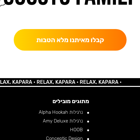
כאן מקבלים יותר — הטבות, עדכונים והפתעות בלעדיות.
קבלו מאיתנו מלא הטבות
KAPARA •
RELAX, KAPARA •
RELAX, KAPARA •
מתוגים מובילים
נרגילות Alpha Hookah
נרגילות Amy Deluxe
HOOB
Conceptic Design