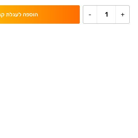
-
1
+
הוספה לעגלת קנ