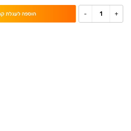
-
1
+
הוספה לעגלת קנ