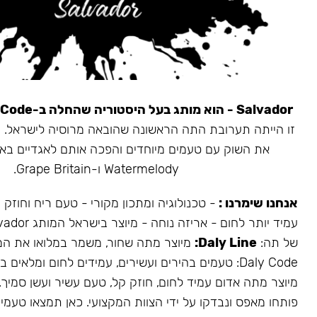
Salvador - הוא מותג בעל היסטוריה שהחלה ב-Daly Code.
את השוק עם טעמים מיוחדים והפכה אותם לאגדיים בא
Watermelody ו-Grape Britain.
אנחנו שימרנו :
- טכנולוגיה ומתכון מקורי - טעם ריח וחוזק
של תה:
Daly Line:
מיוצר מתה שחור, משמר במלואו את המ
Daly Code: טעמים בהירים ועשירים, עמידים לחום ומלאים בעשן.
מיוצר מתה אדום עמיד לחום, חוזק קל, טעם עשיר ועשן סמיך.
פותחו מאפס ונבדקו על ידי הצוות המקצועי. כאן תמצאו טעמים