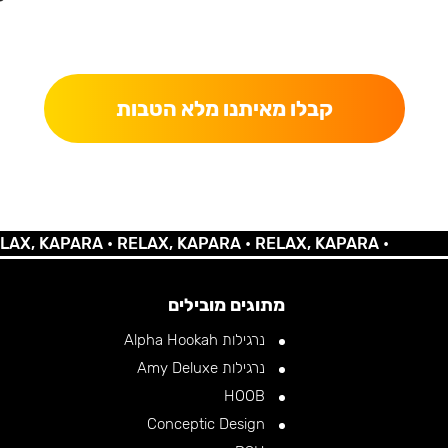
כאן מקבלים יותר — הטבות, עדכונים והפתעות בלעדיות.
קבלו מאיתנו מלא הטבות
KAPARA •
RELAX, KAPARA •
RELAX, KAPARA •
מתוגים מובילים
נרגילות Alpha Hookah
נרגילות Amy Deluxe
HOOB
Conceptic Design