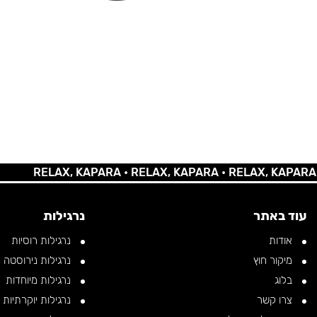
RELAX, KAPARA •
RELAX, KAPARA •
RELAX, KAPARA •
REL
עוד באתר
נרגילות
אודות
נרגילות רוסיות
מיקור חוץ
נרגילות נירוסטה
בלוג
נרגילות מיוחדות
צרו קשר
נרגילות יוקרתיות