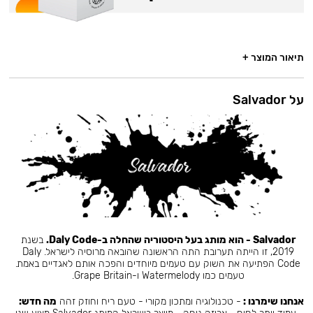
תיאור המוצר +
על Salvador
Salvador - הוא מותג בעל היסטוריה שהחלה ב-Daly Code.
בשנת
2019, זו הייתה תערובת התה הראשונה שהובאה מרוסיה לישראל. Daly
Code הפתיעה את השוק עם טעמים מיוחדים והפכה אותם לאגדיים באמת.
טעמים כמו Watermelody ו-Grape Britain.
אנחנו שימרנו :
- טכנולוגיה ומתכון מקורי - טעם ריח וחוזק זהה
מה חדש: