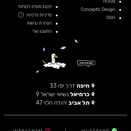
HOOB
תקנון מועדון לקוחות
Conceptic Design
מדיניות פרטיות
?
DSH
הצהרת נגישות
החשבון שלי
חיפה
דרך יפו 33
כרמיאל
נשיאי ישראל 9
תל אביב
יהודה הלוי 47