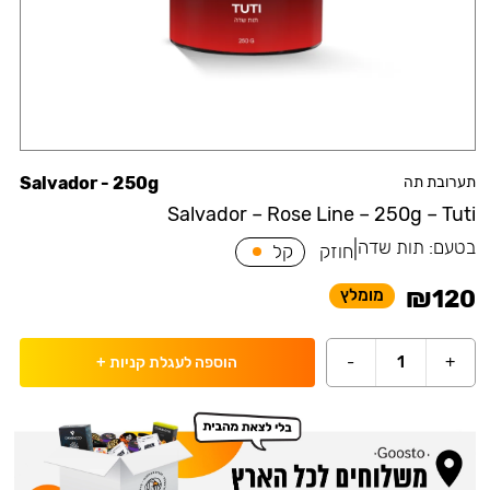
תערובת תה
Salvador - 250g
Salvador – Rose Line – 250g – Tuti
בטעם:
תות שדה
|
חוזק
קל
₪
120
מומלץ
-
1
+
הוספה לעגלת קניות
+