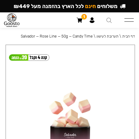
משלוחים
חינם
לכל הארץ בהזמנה מעל ₪449
1
דף הבית
\
תערובת לעישון
\
Salvador — Rose Line — 50g — Candy Time