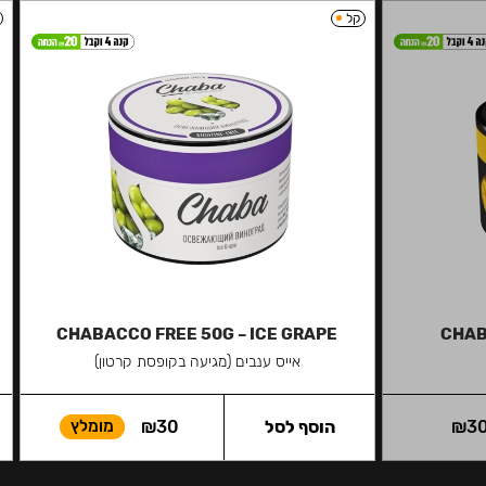
קל
CHABACCO FREE 50G – ICE GRAPE
CHAB
אייס ענבים (מגיעה בקופסת קרטון)
3
₪
הוסף לסל
30
₪
מומלץ