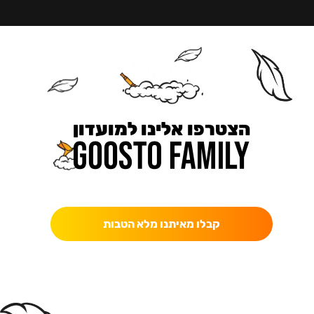
הצטרפו אלינו למועדון
כאן מקבלים יותר — הטבות, עדכונים והפתעות בלעדיות.
קבלו מאיתנו מלא הטבות