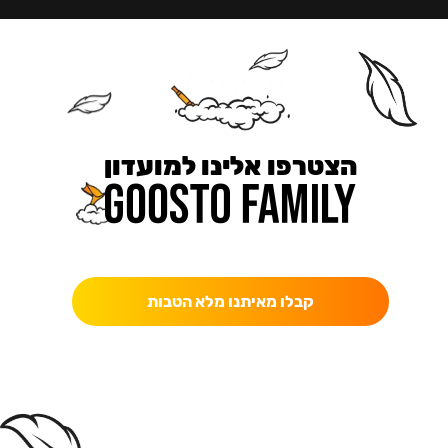
הצטרפו אלינו למועדון
כאן מקבלים יותר — הטבות, עדכונים והפתעות בלעדיות.
קבלו מאיתנו מלא הטבות