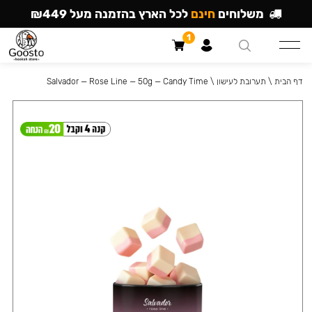
משלוחים
חינם
לכל הארץ בהזמנה מעל ₪449
1
דף הבית
\
תערובת לעישון
\
Salvador — Rose Line — 50g — Candy Time