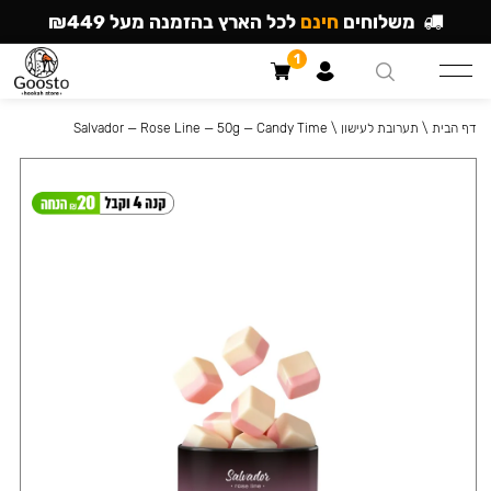
משלוחים
חינם
לכל הארץ בהזמנה מעל ₪449
1
דף הבית
\
תערובת לעישון
\
Salvador — Rose Line — 50g — Candy Time