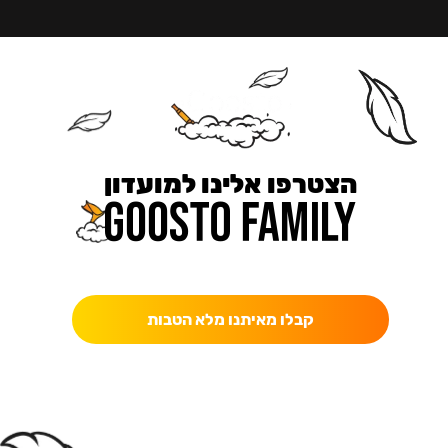
הצטרפו אלינו למועדון
כאן מקבלים יותר — הטבות, עדכונים והפתעות בלעדיות.
קבלו מאיתנו מלא הטבות