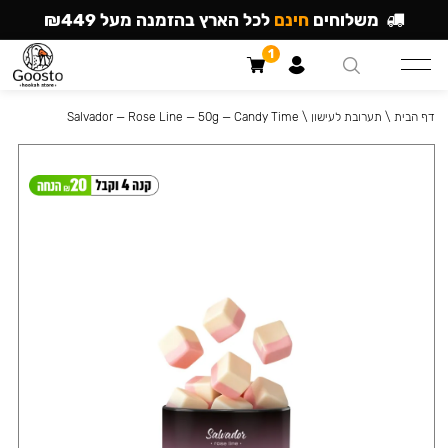
משלוחים
חינם
לכל הארץ בהזמנה מעל ₪449
1
דף הבית
\
תערובת לעישון
\
Salvador — Rose Line — 50g — Candy Time