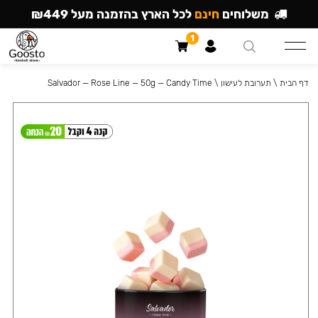
משלוחים
חינם
לכל הארץ בהזמנה מעל ₪449
1
דף הבית
\
תערובת לעישון
\
Salvador — Rose Line — 50g — Candy Time