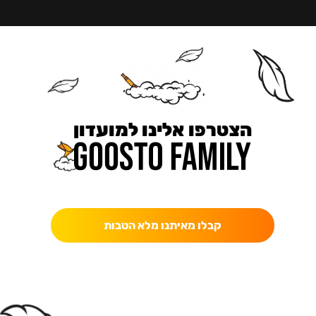
הצטרפו אלינו למועדון
כאן מקבלים יותר — הטבות, עדכונים והפתעות בלעדיות.
קבלו מאיתנו מלא הטבות