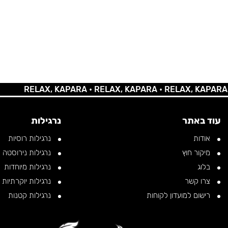
RELAX, KAPARA •
RELAX, KAPARA •
RELAX, KAPARA •
REL
עוד באתר
נרגילות
אודות
נרגילות רוסיות
מיקור חוץ
נרגילות נירוסטה
בלוג
נרגילות מיוחדות
צרו קשר
נרגילות יוקרתיות
רישום למועדון לקוחות
נרגילות קטנות