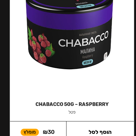
CHABACCO 50G – RASPBERRY
פטל
הוסף לסל
30
₪
מומלץ