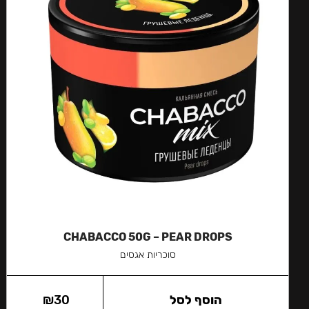
CHABACCO 50G – PEAR DROPS
סוכריות אגסים
הוסף לסל
30
₪