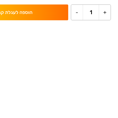
-
1
+
הוספה לעגלת קנ