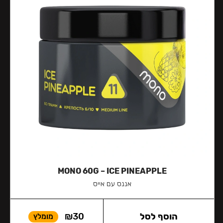
MONO 60G – ICE PINEAPPLE
אננס עם אייס
הוסף לסל
30
₪
מומלץ