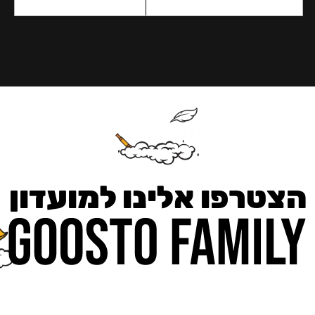
הצטרפו אלינו למועדון
כאן מקבלים יותר — הטבות, עדכונים והפתעות בלעדיות.