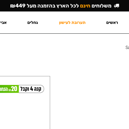
משלוחים
חינם
לכל הארץ בהזמנה מעל ₪449
ראשים
תערובת לעישון
גחלים
אביז
S