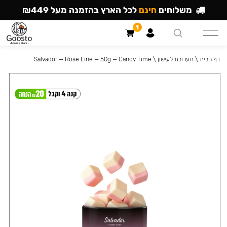
משלוחים
חינם
לכל הארץ בהזמנה מעל ₪449
1
דף הבית
\
תערובת לעישון
\
Salvador — Rose Line — 50g — Candy Time