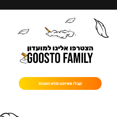
הצטרפו אלינו למועדון
כאן מקבלים יותר — הטבות, עדכונים והפתעות בלעדיות.
קבלו מאיתנו מלא הטבות