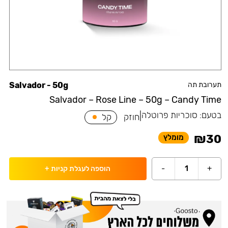
תערובת תה
Salvador - 50g
Salvador – Rose Line – 50g – Candy Time
בטעם:
סוכריות פרוטלה
|
חוזק
קל
₪
30
מומלץ
-
1
+
הוספה לעגלת קניות
+