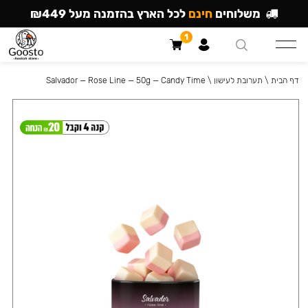
משלוחים
חינם
לכל הארץ בהזמנה מעל ₪449
1
דף הבית
\
תערובת לעישון
\
Salvador — Rose Line — 50g — Candy Time