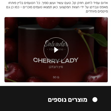
אדום עמיד לחום, חוזק קל, טעם עשיר ועשן סמיך. כל הטעמים בליין פותחו
מאפס ונבדקו על ידי הצוות המקצועי. כאן תמצאו טעמים מוכרים - כמו כן גם
מיקסים מיוחדים.
מוצרים נוספים