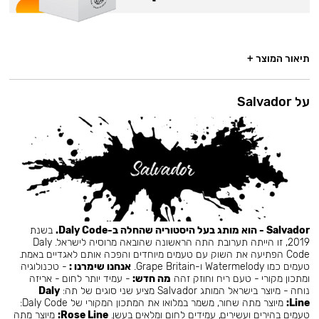
תיאור המוצר +
על Salvador
Salvador - הוא מותג בעל היסטוריה שהחלה ב-Daly Code.
בשנת
2019, זו הייתה תערובת התה הראשונה שהובאה מרוסיה לישראל. Daly
Code הפתיעה את השוק עם טעמים מיוחדים והפכה אותם לאגדיים באמת.
טעמים כמו Watermelody ו-Grape Britain.
אנחנו שימרנו :
- טכנולוגיה
ומתכון מקורי - טעם ריח וחוזק זהה
מה חדש:
- עמיד יותר לחום - אריזה
נוחה - מיוצר בישראל המותג Salvador מציע שני סוגים של תה:
Daly
Line:
מיוצר מתה שחור, משמר במלואו את המתכון המקורי של Daly Code:
טעמים בהירים ועשירים, עמידים לחום ומלאים בעשן.
Rose Line:
מיוצר מתה