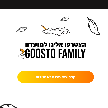
הצטרפו אלינו למועדון
כאן מקבלים יותר — הטבות, עדכונים והפתעות בלעדיות.
קבלו מאיתנו מלא הטבות