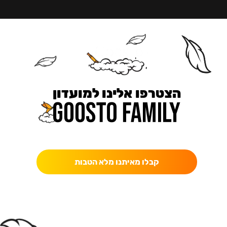
הצטרפו אלינו למועדון
כאן מקבלים יותר — הטבות, עדכונים והפתעות בלעדיות.
קבלו מאיתנו מלא הטבות