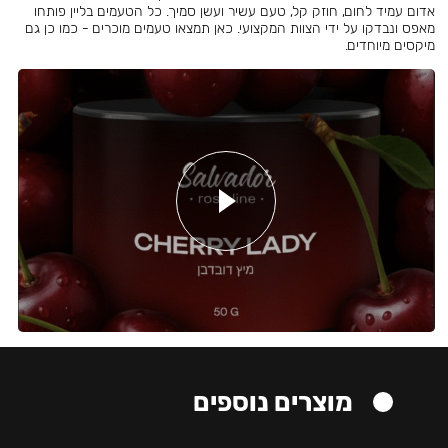
אדום עמיד לחום, חוזק קל, טעם עשיר ועשן סמיך. כל הטעמים בליין פותחו
מאפס ונבדקו על ידי הצוות המקצועי. כאן תמצאו טעמים מוכרים - כמו כן גם
מיקסים מיוחדים.
מוצרים נוספים