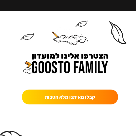
הצטרפו אלינו למועדון
כאן מקבלים יותר — הטבות, עדכונים והפתעות בלעדיות.
קבלו מאיתנו מלא הטבות