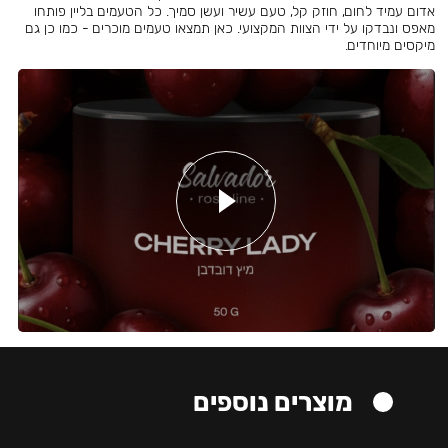
אדום עמיד לחום, חוזק קל, טעם עשיר ועשן סמיך. כל הטעמים בליין פותחו
מאפס ונבדקו על ידי הצוות המקצועי. כאן תמצאו טעמים מוכרים - כמו כן גם
מיקסים מיוחדים.
מוצרים נוספים